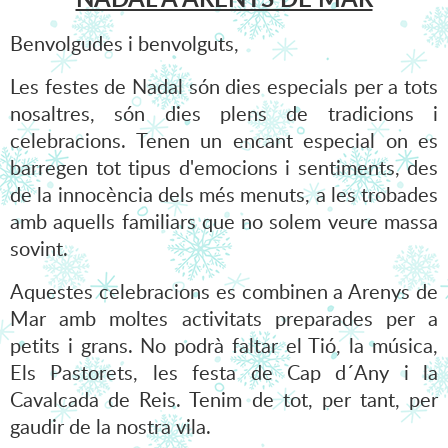
Benvolgudes i benvolguts,
Les festes de Nadal són dies especials per a tots
nosaltres, són dies plens de tradicions i
celebracions. Tenen un encant especial on es
barregen tot tipus d'emocions i sentiments, des
de la innocència dels més menuts, a les trobades
amb aquells familiars que no solem veure massa
sovint.
Aquestes celebracions es combinen a Arenys de
Mar amb moltes activitats preparades per a
petits i grans. No podrà faltar el Tió, la música,
Els Pastorets, les festa de Cap d´Any i la
Cavalcada de Reis. Tenim de tot, per tant, per
gaudir de la nostra vila.