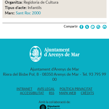
Organitza:
Regidoria de Cultura
Tipus d'acte:
Infantils
Marc:
Sant Roc 2000
Compartir
Ajuntament d'Arenys de Mar
Riera del Bisbe Pol, 8 - 08350 Arenys de Mar - Tel. 93 795 99
00
INTRANET
AVÍS LEGAL
POLÍTICA PRIVACITAT
ACCESSIBILITAT
RSS
MAPA WEB
CRÈDITS
Amb la col·laboració de: