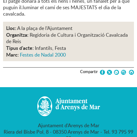
El patge donarà a tots els nens i nenes, un fanalet per a què
puguin il.luminar el camí de ses MAJESTATS el dia de la
cavalcada.
Lloc:
A la plaça de l'Ajuntament
Organitza:
Regidoria de Cultura i Organització Cavalcada
de Reis
Tipus d'acte:
Infantils, Festa
Marc:
Festes de Nadal 2000
Compartir
Ajuntament d'Arenys de Mar
Riera del Bisbe Pol, 8 - 08350 Arenys de Mar - Tel. 93 795 99