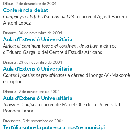
Dijous,
2
de
desembre
de
2004
Conferència-debat
Companys i els fets d'octubre del 34
a càrrec d'Agustí Barrera i
Antoni López
Dimarts,
30
de
novembre
de
2004
Aula d'Extensió Universitària
Âfrica: el continent fosc o el continent de la llum
a càrrec
d'Eduard Gargallo del Centre d'Estudis Africans
Dimarts,
23
de
novembre
de
2004
Aula d'Extensió Universitària
Contes i poesies negre-africanes
a càrrec d'Inongo-Vi-Makomè,
escriptor
Dimarts,
9
de
novembre
de
2004
Aula d'Extensió Universitària
Taoïsme. Confuci
a càrrec de Manel Ollé de la Universitat
Pompeu Fabra
Divendres,
5
de
novembre
de
2004
Tertúlia sobre la pobresa al nostre municipi