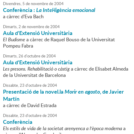
Divendres,
5
de
novembre
de
2004
Conferència :
La Intel·ligència emocional
a càrrec d'Eva Bach
Dimarts,
2
de
novembre
de
2004
Aula d'Extensió Universitària
El Budisme
a càrrec de Raquel Bouso de la Universitat
Pompeu Fabra
Dimarts,
26
d'
octubre
de
2004
Aula d'Extensió Universitària
Les presons. Rehabilitació o càstig
a càrrec de Elisabet Almeda
de la Universitat de Barcelona
Dissabte,
23
d'
octubre
de
2004
Presentació de la novel.la
Morir en agosto
, de Javier
Martín
a càrrec de David Estrada
Dissabte,
23
d'
octubre
de
2004
Conferència
Els estils de vida de la societat arenyenca a l'època moderna
a