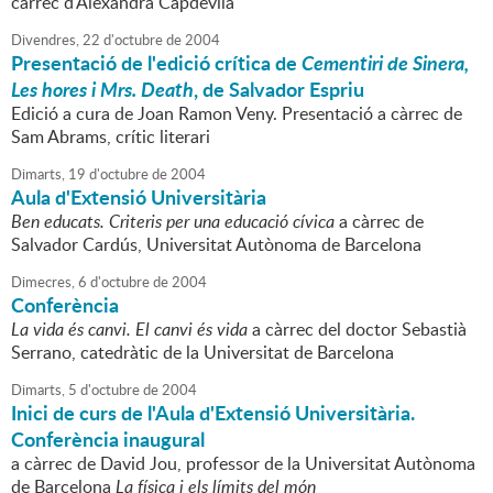
càrrec d'Alexandra Capdevila
Divendres,
22
d'
octubre
de
2004
Presentació de l'edició crítica de
Cementiri de Sinera,
Les hores i Mrs. Death
, de Salvador Espriu
Edició a cura de Joan Ramon Veny. Presentació a càrrec de
Sam Abrams, crític literari
Dimarts,
19
d'
octubre
de
2004
Aula d'Extensió Universitària
Ben educats. Criteris per una educació cívica
a càrrec de
Salvador Cardús, Universitat Autònoma de Barcelona
Dimecres,
6
d'
octubre
de
2004
Conferència
La vida és canvi. El canvi és vida
a càrrec del doctor Sebastià
Serrano, catedràtic de la Universitat de Barcelona
Dimarts,
5
d'
octubre
de
2004
Inici de curs de l'Aula d'Extensió Universitària.
Conferència inaugural
a càrrec de David Jou, professor de la Universitat Autònoma
de Barcelona
La física i els límits del món