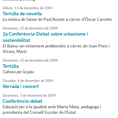
Dilluns,
13
de
desembre
de
2004
Tertúlia de novel·la
La música de l'atzar
de Paul Auster a càrrec d'Óscar Carreño
Divendres,
10
de
desembre
de
2004
2a Conferència-Debat sobre urbanisme i
sostenibilitat
El Bareu: un creixement problemàtic
a càrrec de Joan Pons i
Vicenç Martí
Divendres,
10
de
desembre
de
2004
Tertúlia
Cultura per la pau
Dissabte,
4
de
desembre
de
2004
Xerrada i concert
Divendres,
3
de
desembre
de
2004
Conferència-debat
Educació per a la igualtat
amb Marta Mata, pedagoga i
presidenta del Consell Escolar de l'Estat