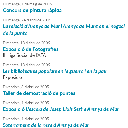
Diumenge,
1
de
maig
de
2005
Concurs de pintura ràpida
Diumenge,
24
d'
abril
de
2005
La relació d'Arenys de Mar i Arenys de Munt en el negoci
de la punta
Dimecres,
13
d'
abril
de
2005
Exposició de Fotografies
II Lliga Social de l'AFA
Dimecres,
13
d'
abril
de
2005
Les biblioteques populars en la guerra i en la pau
Exposició
Divendres,
8
d'
abril
de
2005
Taller de demostració de puntes
Divendres,
1
d'
abril
de
2005
Exposició
L'escola de Josep Lluís Sert a Arenys de Mar
Divendres,
1
d'
abril
de
2005
Soterrament de la riera d'Arenys de Mar