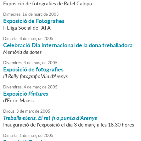
Exposició de fotografies de Rafel Calopa
Dimecres,
16
de
març
de
2005
Exposició de Fotografies
II Lliga Social de l'AFA
Dimarts,
8
de
març
de
2005
Celebració Dia internacional de la dona treballadora
Memòria de dones
Divendres,
4
de
març
de
2005
Exposició de fotografies
III Rally fotogràfic Vila d'Arenys
Divendres,
4
de
març
de
2005
Exposició
Pintures
d'Enric Maass
Dijous,
3
de
març
de
2005
Treballs eteris. El ret fi o punta d'Arenys
Inauguració de l'exposició el dia 3 de març a les 18.30 hores
Dimarts,
1
de
març
de
2005