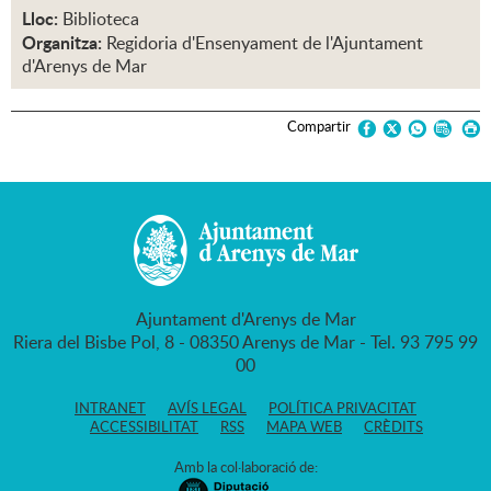
Lloc:
Biblioteca
Organitza:
Regidoria d'Ensenyament de l'Ajuntament
d'Arenys de Mar
Compartir
Ajuntament d'Arenys de Mar
Riera del Bisbe Pol, 8 - 08350 Arenys de Mar - Tel. 93 795 99
00
INTRANET
AVÍS LEGAL
POLÍTICA PRIVACITAT
ACCESSIBILITAT
RSS
MAPA WEB
CRÈDITS
Amb la col·laboració de: