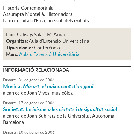
Història Contemporània
Assumpta Montellà. Historiadora
La maternitat d'Elna, bressol dels exiliats
Lloc:
Calisay/Sala J.M. Arnau
Organitza:
Aula d'Extensió Universitària
Tipus d'acte:
Conferència
Marc:
Aula d'Extensió Universitària
INFORMACIÓ RELACIONADA
Dimarts,
31
de
gener
de
2006
Música:
Mozart, el naixement d'un geni
a càrrec de Joan Vives, musicòleg
Dimarts,
17
de
gener
de
2006
Societat:
Incivisme a les ciutats i desigualtat social
a càrrec de Joan Subirats de la Universitat Autònoma
Barcelona
Dimarts,
10
de
gener
de
2006