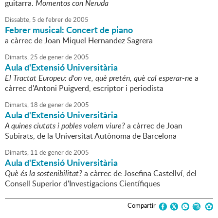
guitarra.
Momentos con Neruda
Dissabte,
5
de
febrer
de
2005
Febrer musical: Concert de piano
a càrrec de Joan Miquel Hernandez Sagrera
Dimarts,
25
de
gener
de
2005
Aula d'Extensió Universitària
El Tractat Europeu: d'on ve, què pretén, què cal esperar-ne
a
càrrec d'Antoni Puigverd, escriptor i periodista
Dimarts,
18
de
gener
de
2005
Aula d'Extensió Universitària
A quines ciutats i pobles volem viure?
a càrrec de Joan
Subirats, de la Universitat Autònoma de Barcelona
Dimarts,
11
de
gener
de
2005
Aula d'Extensió Universitària
Què és la sostenibilitat?
a càrrec de Josefina Castellví, del
Consell Superior d'Investigacions Científiques
Compartir