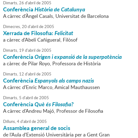
Dimarts,
26
d'
abril
de
2005
Conferència
Història de Catalunya
A càrrec d'Àngel Casals, Universitat de Barcelona
Dimecres,
20
d'
abril
de
2005
Xerrada de Filosofia:
Felicitat
a càrrec d'Abelí Cañigueral, Filòsof
Dimarts,
19
d'
abril
de
2005
Conferència
Origen i expansió de la superpotència
a càrrec de Pilar Royo, Professora de Història
Dimarts,
12
d'
abril
de
2005
Conferència
Espanyols als camps nazis
A càrrec d'Enric Marco, Amical Mauthaussen
Dimarts,
5
d'
abril
de
2005
Conferència
Què és Filosofia?
A càrrec d'Andreu Majó, Professor de Filosofia
Dilluns,
4
d'
abril
de
2005
Assamblea general de socis
de l'Aula d'Extensió Universitària per a Gent Gran