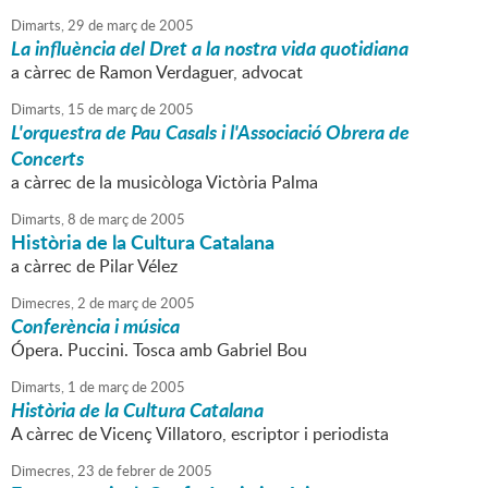
Dimarts,
29
de
març
de
2005
La influència del Dret a la nostra vida quotidiana
a càrrec de Ramon Verdaguer, advocat
Dimarts,
15
de
març
de
2005
L'orquestra de Pau Casals i l'Associació Obrera de
Concerts
a càrrec de la musicòloga Victòria Palma
Dimarts,
8
de
març
de
2005
Història de la Cultura Catalana
a càrrec de Pilar Vélez
Dimecres,
2
de
març
de
2005
Conferència i música
Ópera. Puccini. Tosca amb Gabriel Bou
Dimarts,
1
de
març
de
2005
Història de la Cultura Catalana
A càrrec de Vicenç Villatoro, escriptor i periodista
Dimecres,
23
de
febrer
de
2005