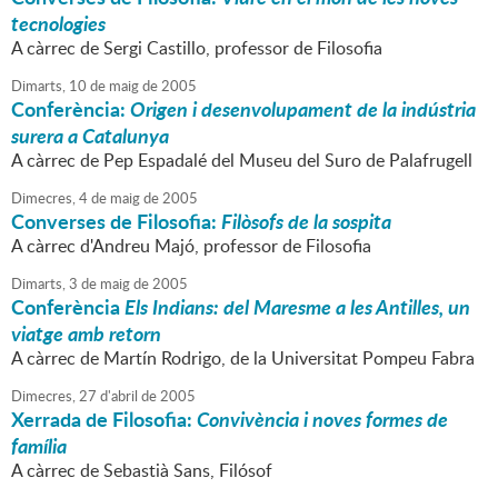
tecnologies
A càrrec de Sergi Castillo, professor de Filosofia
Dimarts,
10
de
maig
de
2005
Conferència:
Origen i desenvolupament de la indústria
surera a Catalunya
A càrrec de Pep Espadalé del Museu del Suro de Palafrugell
Dimecres,
4
de
maig
de
2005
Converses de Filosofia:
Filòsofs de la sospita
A càrrec d'Andreu Majó, professor de Filosofia
Dimarts,
3
de
maig
de
2005
Conferència
Els Indians: del Maresme a les Antilles, un
viatge amb retorn
A càrrec de Martín Rodrigo, de la Universitat Pompeu Fabra
Dimecres,
27
d'
abril
de
2005
Xerrada de Filosofia:
Convivència i noves formes de
família
A càrrec de Sebastià Sans, Filósof