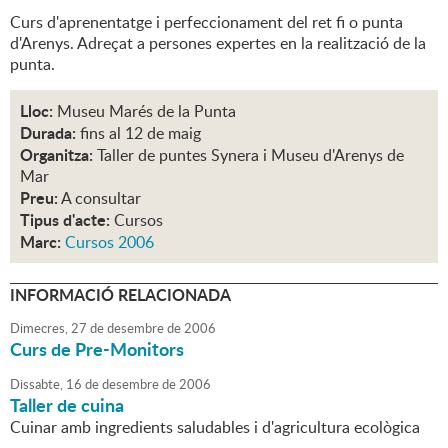
Curs d'aprenentatge i perfeccionament del ret fi o punta
d'Arenys. Adreçat a persones expertes en la realització de la
punta.
Lloc:
Museu Marés de la Punta
Durada:
fins al 12 de maig
Organitza:
Taller de puntes Synera i Museu d'Arenys de
Mar
Preu:
A consultar
Tipus d'acte:
Cursos
Marc:
Cursos 2006
INFORMACIÓ RELACIONADA
Dimecres,
27
de
desembre
de
2006
Curs de Pre-Monitors
Dissabte,
16
de
desembre
de
2006
Taller de cuina
Cuinar amb ingredients saludables i d'agricultura ecològica