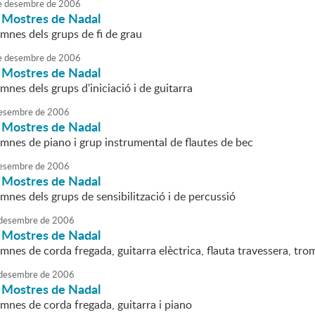
e
desembre
de
2006
i Mostres de Nadal
mnes dels grups de fi de grau
e
desembre
de
2006
i Mostres de Nadal
mnes dels grups d'iniciació i de guitarra
esembre
de
2006
i Mostres de Nadal
umnes de piano i grup instrumental de flautes de bec
esembre
de
2006
i Mostres de Nadal
mnes dels grups de sensibilització i de percussió
desembre
de
2006
i Mostres de Nadal
mnes de corda fregada, guitarra elèctrica, flauta travessera, tro
desembre
de
2006
i Mostres de Nadal
mnes de corda fregada, guitarra i piano