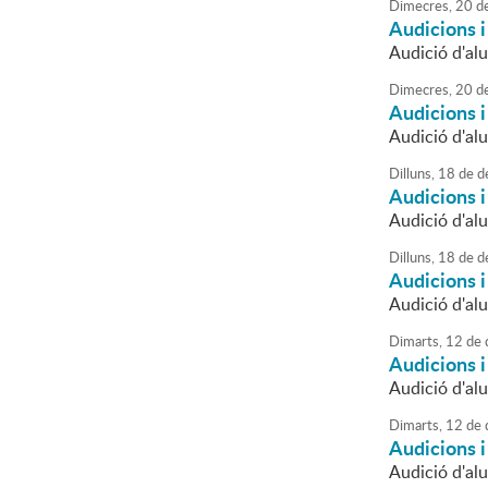
Dimecres,
20
d
Audicions 
Audició d'alu
Dimecres,
20
d
Audicions 
Audició d'alu
Dilluns,
18
de
d
Audicions 
Audició d'al
Dilluns,
18
de
d
Audicions 
Audició d'alu
Dimarts,
12
de
Audicions 
Audició d'alu
Dimarts,
12
de
Audicions 
Audició d'alu