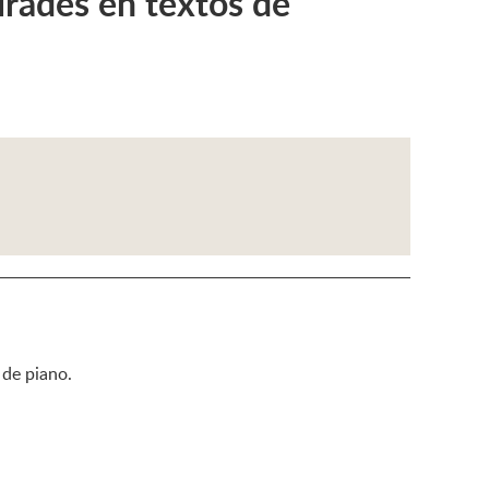
rades en textos de
 de piano.