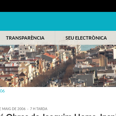
TRANSPARÈNCIA
SEU ELECTRÒNICA
006
E
MAIG
DE
2006
-
7 H TARDA