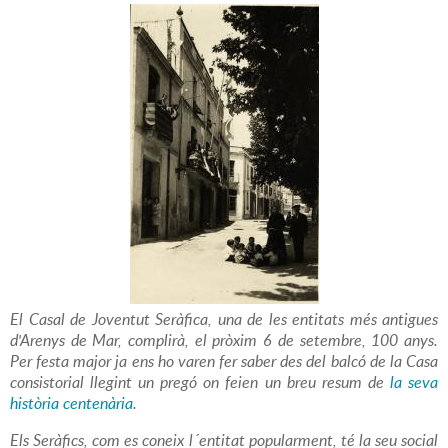
El Casal de Joventut Seràfica, una de les entitats més antigues
d'Arenys de Mar, complirà, el pròxim 6 de setembre, 100 anys.
Per festa major ja ens ho varen fer saber des del balcó de la Casa
consistorial llegint un pregó on feien un breu resum de
la seva
història centenària
.
Els Seràfics, com es coneix l´entitat popularment, té la seu social