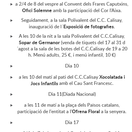
a 2/4 de 8 del vespre al Convent dels Frares Caputxins,
Ofici Solemne
amb la participació del Cor l'Aixa.
Seguidament, a la sala Polivalent del C.C. Calisay,
Exposició de fotografies
inauguració de l´
.
A les 10 de la nit a la sala Polivalent del C.C.Calisay,
Sopar de Germanor
(venda de tiquets del 17 al 31 d
´agost a la sala de les botes del C.C.Calisay de 19 a 20
h. Menú adults, 25 €, i menú infantil, 10 €)
Dia 10
Xocolatada i
a les 10 del matí al pati del C.C.Calisay
Jocs Infantils
amb el Cau Sant Francesc.
Dia 11(Diada Nacional)
a les 11 de matí a la plaça dels Països catalans,
Ofrena Floral
participació de l'entitat a l'
a la senyera.
Dia 17