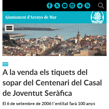
Portada
>
Regidories
>
Cultura
>
Notícies
A la venda els tiquets del
sopar del Centenari del Casal
de Joventut Seràfica
El 6 de setembre de 2006 l´entitat farà 100 anys