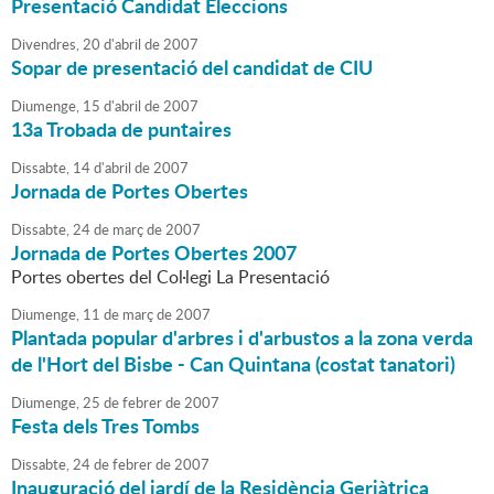
Presentació Candidat Eleccions
Divendres,
20
d'
abril
de
2007
Sopar de presentació del candidat de CIU
Diumenge,
15
d'
abril
de
2007
13a Trobada de puntaires
Dissabte,
14
d'
abril
de
2007
Jornada de Portes Obertes
Dissabte,
24
de
març
de
2007
Jornada de Portes Obertes 2007
Portes obertes del Col·legi La Presentació
Diumenge,
11
de
març
de
2007
Plantada popular d'arbres i d'arbustos a la zona verda
de l'Hort del Bisbe - Can Quintana (costat tanatori)
Diumenge,
25
de
febrer
de
2007
Festa dels Tres Tombs
Dissabte,
24
de
febrer
de
2007
Inauguració del jardí de la Residència Geriàtrica