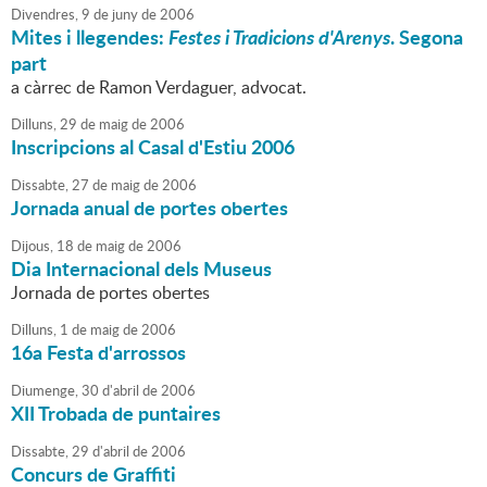
Divendres,
9
de
juny
de
2006
Mites i llegendes:
Festes i Tradicions d'Arenys
. Segona
part
a càrrec de Ramon Verdaguer, advocat.
Dilluns,
29
de
maig
de
2006
Inscripcions al Casal d'Estiu 2006
Dissabte,
27
de
maig
de
2006
Jornada anual de portes obertes
Dijous,
18
de
maig
de
2006
Dia Internacional dels Museus
Jornada de portes obertes
Dilluns,
1
de
maig
de
2006
16a Festa d'arrossos
Diumenge,
30
d'
abril
de
2006
XII Trobada de puntaires
Dissabte,
29
d'
abril
de
2006
Concurs de Graffiti