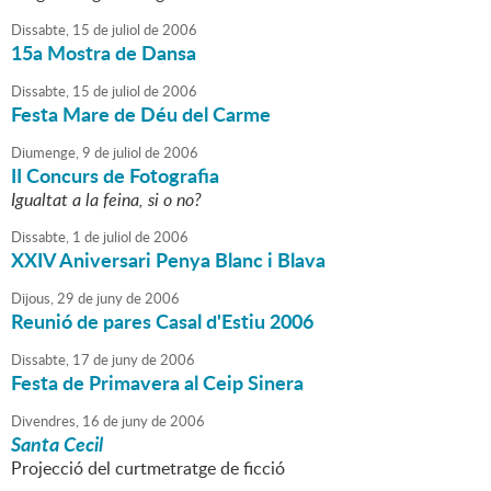
Dissabte,
15
de
juliol
de
2006
15a Mostra de Dansa
Dissabte,
15
de
juliol
de
2006
Festa Mare de Déu del Carme
Diumenge,
9
de
juliol
de
2006
II Concurs de Fotografia
Igualtat a la feina, si o no?
Dissabte,
1
de
juliol
de
2006
XXIV Aniversari Penya Blanc i Blava
Dijous,
29
de
juny
de
2006
Reunió de pares Casal d'Estiu 2006
Dissabte,
17
de
juny
de
2006
Festa de Primavera al Ceip Sinera
Divendres,
16
de
juny
de
2006
Santa Cecil
Projecció del curtmetratge de ficció