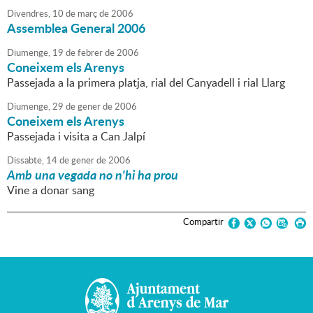
Divendres,
10
de
març
de
2006
Assemblea General 2006
Diumenge,
19
de
febrer
de
2006
Coneixem els Arenys
Passejada a la primera platja, rial del Canyadell i rial Llarg
Diumenge,
29
de
gener
de
2006
Coneixem els Arenys
Passejada i visita a Can Jalpí
Dissabte,
14
de
gener
de
2006
Amb una vegada no n'hi ha prou
Vine a donar sang
Compartir