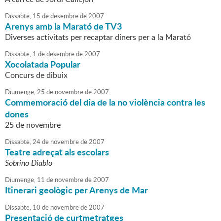
Dissabte,
15
de
desembre
de
2007
Arenys amb la Marató de TV3
Diverses activitats per recaptar diners per a la Marató
Dissabte,
1
de
desembre
de
2007
Xocolatada Popular
Concurs de dibuix
Diumenge,
25
de
novembre
de
2007
Commemoració del dia de la no violència contra les
dones
25 de novembre
Dissabte,
24
de
novembre
de
2007
Teatre adreçat als escolars
Sobrino Diablo
Diumenge,
11
de
novembre
de
2007
Itinerari geològic per Arenys de Mar
Dissabte,
10
de
novembre
de
2007
Presentació de curtmetratges