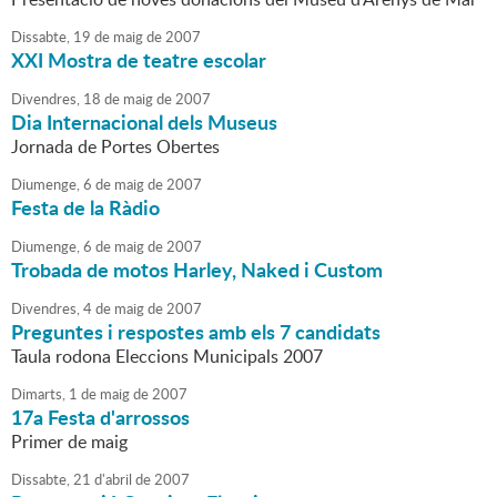
Dissabte,
19
de
maig
de
2007
XXI Mostra de teatre escolar
Divendres,
18
de
maig
de
2007
Dia Internacional dels Museus
Jornada de Portes Obertes
Diumenge,
6
de
maig
de
2007
Festa de la Ràdio
Diumenge,
6
de
maig
de
2007
Trobada de motos Harley, Naked i Custom
Divendres,
4
de
maig
de
2007
Preguntes i respostes amb els 7 candidats
Taula rodona Eleccions Municipals 2007
Dimarts,
1
de
maig
de
2007
17a Festa d'arrossos
Primer de maig
Dissabte,
21
d'
abril
de
2007