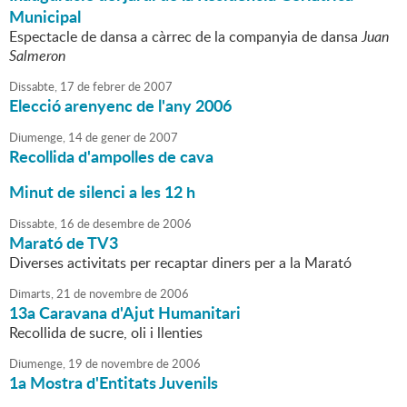
Municipal
Espectacle de dansa a càrrec de la companyia de dansa
Juan
Salmeron
Dissabte,
17
de
febrer
de
2007
Elecció arenyenc de l'any 2006
Diumenge,
14
de
gener
de
2007
Recollida d'ampolles de cava
Minut de silenci a les 12 h
Dissabte,
16
de
desembre
de
2006
Marató de TV3
Diverses activitats per recaptar diners per a la Marató
Dimarts,
21
de
novembre
de
2006
13a Caravana d'Ajut Humanitari
Recollida de sucre, oli i llenties
Diumenge,
19
de
novembre
de
2006
1a Mostra d'Entitats Juvenils