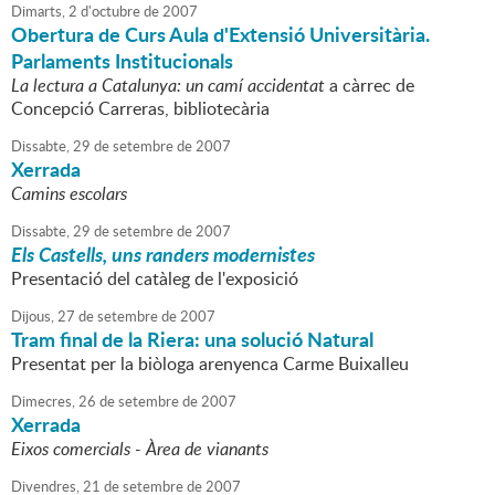
Dimarts,
2
d'
octubre
de
2007
Obertura de Curs Aula d'Extensió Universitària.
Parlaments Institucionals
La lectura a Catalunya: un camí accidentat
a càrrec de
Concepció Carreras, bibliotecària
Dissabte,
29
de
setembre
de
2007
Xerrada
Camins escolars
Dissabte,
29
de
setembre
de
2007
Els Castells, uns randers modernistes
Presentació del catàleg de l'exposició
Dijous,
27
de
setembre
de
2007
Tram final de la Riera: una solució Natural
Presentat per la biòloga arenyenca Carme Buixalleu
Dimecres,
26
de
setembre
de
2007
Xerrada
Eixos comercials - Àrea de vianants
Divendres,
21
de
setembre
de
2007