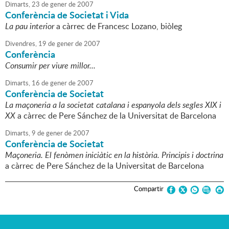
Dimarts,
23
de
gener
de
2007
Conferència de Societat i Vida
La pau interior
a càrrec de Francesc Lozano, biòleg
Divendres,
19
de
gener
de
2007
Conferència
Consumir per viure millor...
Dimarts,
16
de
gener
de
2007
Conferència de Societat
La maçoneria a la societat catalana i espanyola dels segles XIX i
XX
a càrrec de Pere Sánchez de la Universitat de Barcelona
Dimarts,
9
de
gener
de
2007
Conferència de Societat
Maçoneria. El fenòmen iniciàtic en la història. Principis i doctrina
a càrrec de Pere Sánchez de la Universitat de Barcelona
Compartir