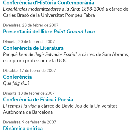
Conferència d'Història Contemporània
Experiències modernitzadores a la Xina: 1898-2006
a càrrec de
Carles Brasó de la Universitat Pompeu Fabra
Divendres,
23
de
febrer
de
2007
Presentació del llibre
Point Ground Lace
Dimarts,
20
de
febrer
de
2007
Conferència de Literatura
Per què hem de llegir Salvador Espriu?
a càrrec de Sam Abrams,
escriptor i professor de la UOC
Dissabte,
17
de
febrer
de
2007
Conferència
Què faig si...?
Dimarts,
13
de
febrer
de
2007
Conferència de Física i Poesia
El temps i la vida
a càrrec de David Jou de la Universitat
Autònoma de Barcelona
Divendres,
9
de
febrer
de
2007
Dinàmica onírica