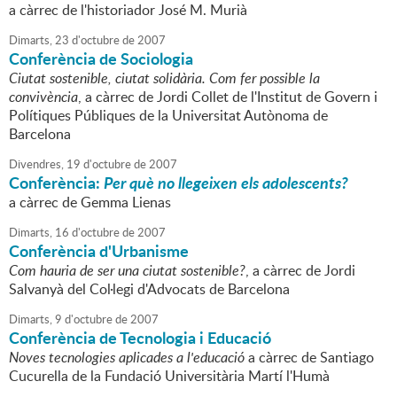
a càrrec de l'historiador José M. Murià
Dimarts,
23
d'
octubre
de
2007
Conferència de Sociologia
Ciutat sostenible, ciutat solidària. Com fer possible la
convivència
, a càrrec de Jordi Collet de l'Institut de Govern i
Polítiques Públiques de la Universitat Autònoma de
Barcelona
Divendres,
19
d'
octubre
de
2007
Conferència:
Per què no llegeixen els adolescents?
a càrrec de Gemma Lienas
Dimarts,
16
d'
octubre
de
2007
Conferència d'Urbanisme
Com hauria de ser una ciutat sostenible?
, a càrrec de Jordi
Salvanyà del Col·legi d'Advocats de Barcelona
Dimarts,
9
d'
octubre
de
2007
Conferència de Tecnologia i Educació
Noves tecnologies aplicades a l'educació
a càrrec de Santiago
Cucurella de la Fundació Universitària Martí l'Humà