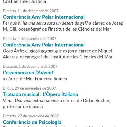
Cristianisme i Justícia
Dimarts,
11
de
desembre
de
2007
Conferència Any Polar Internacional
Per què hi ha una selva sota un desert de gel?
a càrrec de Josep
M. Gili, oceanògraf de l'Institut de les Ciències del Mar
Dimarts,
4
de
desembre
de
2007
Conferència Any Polar Internacional
Oceà Àrtic: el glaçó gegant que es fon
a càrrec de Miquel
Alcaraz, oceanògraf de l'Institut de les Ciències del Mar
Dissabte,
1
de
desembre
de
2007
L'esperança en l'Advent
a càrrec de Mn. Francesc Romeu
Dijous,
29
de
novembre
de
2007
Trobada musical : L'Òpera italiana
Verdi. Una vida extraordinària
a càrrec de Dídac Rocher,
professor de música
Dimarts,
27
de
novembre
de
2007
Conferència de Psicologia