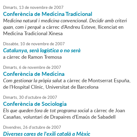
Dimarts,
13
de
novembre
de
2007
Conferència de Medicina Tradicional
Medicina natural i medicina convencional. Decidir amb criteri
quan, com i perquè
a càrrec d'Andreu Esteve, llicenciat en
Medicina Tradicional Xinesa
Dissabte,
10
de
novembre
de
2007
Catalunya, serà logística o no serà
a càrrec de Ramon Tremosa
Dimarts,
6
de
novembre
de
2007
Conferència de Medicina
Com gestionar la pròpia salut
a càrrec de Montserrat Espuña,
de l'Hospital Clínic, Universitat de Barcelona
Dimarts,
30
d'
octubre
de
2007
Conferència de Sociologia
Els que queden fora de tot programa social
a càrrec de Joan
Casañas, voluntari de Drapaires d'Emaús de Sabadell
Divendres,
26
d'
octubre
de
2007
Diverses cares de l'exili català a Mèxic