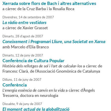
Xerrada sobre flors de Bach i altres alternatives
a càrrec de la Cruz Barba i la Rosalia Roca
Divendres,
14
de
setembre
de
2007
La ràdio entre vestidors
a càrrec de Xavier Grasset
Dimarts,
28
d'
agost
de
2007
Coneixement i Programari Lliure, una Societat en Xarxa
amb Marcelo d'Elia Branco
Dimarts,
12
de
juny
de
2007
Conferència de Cultura Popular
Història dels rellotges de sol i l'art de calcular-los
a càrrec de
Francesc Clarà, de l'Associació Gnomònica de Catalunya
Dilluns,
11
de
juny
de
2007
Conferència
L'energia essència de canvis en la vida
a càrrec d'Àngels
Tresserra, doctora en neurologia
Dissabte,
9
de
juny
de
2007
El moment actual de la globalització