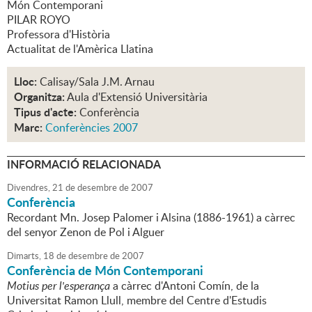
Món Contemporani
PILAR ROYO
Professora d'Història
Actualitat de l'Amèrica Llatina
Lloc:
Calisay/Sala J.M. Arnau
Organitza:
Aula d'Extensió Universitària
Tipus d'acte:
Conferència
Marc:
Conferències 2007
INFORMACIÓ RELACIONADA
Divendres,
21
de
desembre
de
2007
Conferència
Recordant Mn. Josep Palomer i Alsina (1886-1961) a càrrec
del senyor Zenon de Pol i Alguer
Dimarts,
18
de
desembre
de
2007
Conferència de Món Contemporani
Motius per l'esperança
a càrrec d'Antoni Comín, de la
Universitat Ramon Llull, membre del Centre d'Estudis