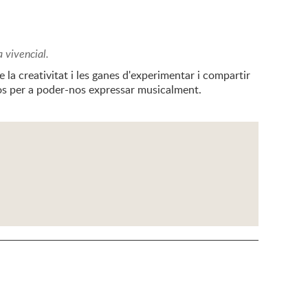
 vivencial.
e la creativitat i les ganes d'experimentar i compartir
os per a poder-nos expressar musicalment.