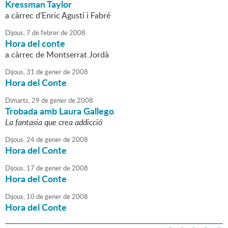
Kressman Taylor
a càrrec d'Enric Agustí i Fabré
Dijous,
7
de
febrer
de
2008
Hora del conte
a càrrec de Montserrat Jordà
Dijous,
31
de
gener
de
2008
Hora del Conte
Dimarts,
29
de
gener
de
2008
Trobada amb Laura Gallego
La fantasia que crea addicció
Dijous,
24
de
gener
de
2008
Hora del Conte
Dijous,
17
de
gener
de
2008
Hora del Conte
Dijous,
10
de
gener
de
2008
Hora del Conte