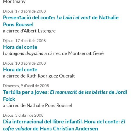
Montmany
Dijous,
17
d'
abril
de
2008
Presentació del conte:
La Laia i el vent
de Nathalie
Pons Roussel
a càrrec d'Albert Estengre
Dijous,
17
d'
abril
de
2008
Hora del conte
La dragona dragolina
a càrrec de Montserrat Gené
Dijous,
10
d'
abril
de
2008
Hora del conte
a càrrec de Ruth Rodriguez Queralt
Dimecres,
9
d'
abril
de
2008
Tertúlia per a joves:
El manuscrit de les bèsties
de Jordi
Folck
a càrrec de Nathalie Pons Roussel
Dijous,
3
d'
abril
de
2008
Dia internacional del llibre infantil. Hora del conte:
El
cofre volador
de Hans Christian Andersen