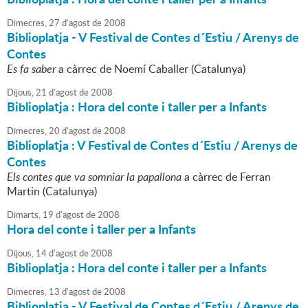
Dimecres,
27
d'
agost
de
2008
Biblioplatja - V Festival de Contes d´Estiu / Arenys de
Contes
Es fa saber
a càrrec de Noemí Caballer (Catalunya)
Dijous,
21
d'
agost
de
2008
Biblioplatja : Hora del conte i taller per a Infants
Dimecres,
20
d'
agost
de
2008
Biblioplatja : V Festival de Contes d´Estiu / Arenys de
Contes
Els contes que va somniar la papallona
a càrrec de Ferran
Martin (Catalunya)
Dimarts,
19
d'
agost
de
2008
Hora del conte i taller per a Infants
Dijous,
14
d'
agost
de
2008
Biblioplatja : Hora del conte i taller per a Infants
Dimecres,
13
d'
agost
de
2008
Biblioplatja - V Festival de Contes d´Estiu / Arenys de