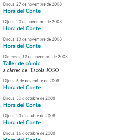
Dijous,
27
de
novembre
de
2008
Hora del Conte
Dijous,
20
de
novembre
de
2008
Hora del Conte
Dijous,
13
de
novembre
de
2008
Hora del Conte
Dimecres,
12
de
novembre
de
2008
Taller de còmic
a càrrec de l'Escola JOSO
Dijous,
6
de
novembre
de
2008
Hora del Conte
Dijous,
30
d'
octubre
de
2008
Hora del Conte
Dijous,
23
d'
octubre
de
2008
Hora del Conte
Dijous,
16
d'
octubre
de
2008
Hora del Conte