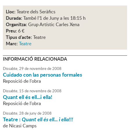
Lloc:
Teatre dels Seràfics
Durada:
També l'1 de Juny a les 18:15 h
Organitza:
Grup Artístic Carles Xena
Preu:
6 €
Tipus d'acte:
Teatre
Marc:
Teatre
INFORMACIÓ RELACIONADA
Dissabte,
29
de
novembre
de
2008
Cuidado con las personas formales
Reposició de l'obra
Dissabte,
15
de
novembre
de
2008
Quant ell és ell...i ella!
Reposició de l'obra
Dissabte,
28
de
juny
de
2008
Teatre :
Quant ell és ell... i ella!!!
de Nicasi Camps