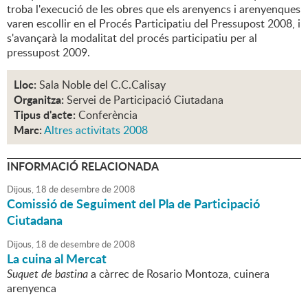
troba l'execució de les obres que els arenyencs i arenyenques
varen escollir en el Procés Participatiu del Pressupost 2008, i
s'avançarà la modalitat del procés participatiu per al
pressupost 2009.
Lloc:
Sala Noble del C.C.Calisay
Organitza:
Servei de Participació Ciutadana
Tipus d'acte:
Conferència
Marc:
Altres activitats 2008
INFORMACIÓ RELACIONADA
Dijous,
18
de
desembre
de
2008
Comissió de Seguiment del Pla de Participació
Ciutadana
Dijous,
18
de
desembre
de
2008
La cuina al Mercat
Suquet de bastina
a càrrec de Rosario Montoza, cuinera
arenyenca