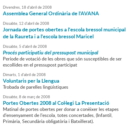
Divendres,
18
d'
abril
de
2008
Assemblea General Ordinària de l'AVANA
Dissabte,
12
d'
abril
de
2008
Jornada de portes obertes a l'escola bressol municipal
de la Raureta i a l'escola bressol Maricel
Dissabte,
5
d'
abril
de
2008
Procés participatiu del pressupost municipal
Període de votació de les obres que són susceptibles de ser
escollides en el pressupost participat
Dimarts,
1
d'
abril
de
2008
Voluntaris per la Llengua
Trobada de parelles lingüístiques
Dissabte,
8
de
març
de
2008
Portes Obertes 2008 al Col·legi La Presentació
Matinal de portes obertes per donar a conèixer les etapes
d'ensenyament de l'escola, totes concertades, (Infantil,
Primària, Secundària obligatòria i Batxillerat).