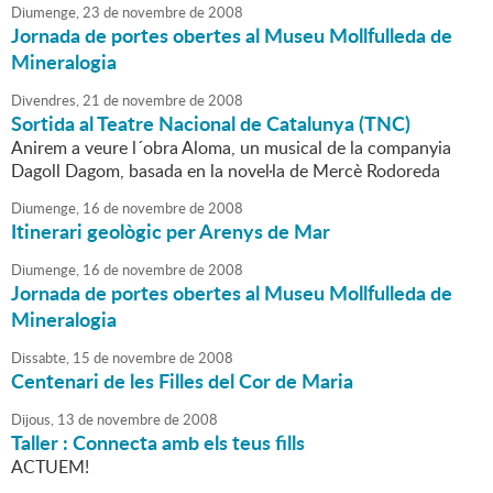
Diumenge,
23
de
novembre
de
2008
Jornada de portes obertes al Museu Mollfulleda de
Mineralogia
Divendres,
21
de
novembre
de
2008
Sortida al Teatre Nacional de Catalunya (TNC)
Anirem a veure l´obra Aloma, un musical de la companyia
Dagoll Dagom, basada en la novel·la de Mercè Rodoreda
Diumenge,
16
de
novembre
de
2008
Itinerari geològic per Arenys de Mar
Diumenge,
16
de
novembre
de
2008
Jornada de portes obertes al Museu Mollfulleda de
Mineralogia
Dissabte,
15
de
novembre
de
2008
Centenari de les Filles del Cor de Maria
Dijous,
13
de
novembre
de
2008
Taller : Connecta amb els teus fills
ACTUEM!