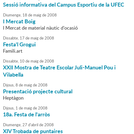
Sessió informativa del Campus Esportiu de la UFEC
Diumenge,
18
de
maig
de
2008
I Mercat Boig
I Mercat de material nàutic d'ocasió
Dissabte,
17
de
maig
de
2008
Festa'l Grogui
Famili.art
Dissabte,
10
de
maig
de
2008
XXII Mostra de Teatre Escolar Juli-Manuel Pou i
Vilabella
Dijous,
8
de
maig
de
2008
Presentació projecte cultural
Heptàgon
Dijous,
1
de
maig
de
2008
18a. Festa de l'arròs
Diumenge,
27
d'
abril
de
2008
XIV Trobada de puntaires