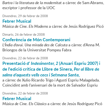
Bartra i la literatura de la modernitat
a càrrec de Sam Abrams,
escriptor i professor de la UOC
Divendres,
29
de
febrer
de
2008
Febrer Musical
Música de Cine. Els Moderns
a càrrec de Jesús Rodríguez Picó
Dimarts,
26
de
febrer
de
2008
Conferència de Món Contemporani
L'Índia d'avui. Una mirada des de Calcuta
a càrrec d'Anna M.
Briongos de la Universitat Pompeu Fabra
Divendres,
22
de
febrer
de
2008
Presentació d'
Indesinenter, 2
(Anuari Espriu 2007) i
de l'edició crítica de Llibre de Sinera,
Per al llibre de
salms d'aquests vells cecs i Setmana Santa
,
a càrrec de Xulio Ricardo Trigo i Agustí Espriu Malagelada.
Coincidint amb l'aniversari de la mort de Salvador Espriu
Divendres,
22
de
febrer
de
2008
Febrer Musical
Música de Cine. Els Clàssics
a càrrec de Jesús Rodríguez Picó