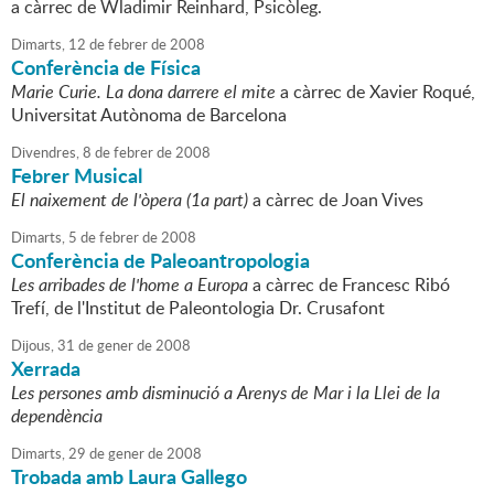
a càrrec de Wladimir Reinhard, Psicòleg.
Dimarts,
12
de
febrer
de
2008
Conferència de Física
Marie Curie. La dona darrere el mite
a càrrec de Xavier Roqué,
Universitat Autònoma de Barcelona
Divendres,
8
de
febrer
de
2008
Febrer Musical
El naixement de l'òpera (1a part)
a càrrec de Joan Vives
Dimarts,
5
de
febrer
de
2008
Conferència de Paleoantropologia
Les arribades de l'home a Europa
a càrrec de Francesc Ribó
Trefí, de l'Institut de Paleontologia Dr. Crusafont
Dijous,
31
de
gener
de
2008
Xerrada
Les persones amb disminució a Arenys de Mar i la Llei de la
dependència
Dimarts,
29
de
gener
de
2008
Trobada amb Laura Gallego