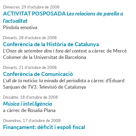
Dimecres,
29
d'
octubre
de
2008
ACTIVITAT POSPOSADA
Les relacions de parella a
l'actualitat
Píndola emotiva
Dimarts,
28
d'
octubre
de
2008
Conferència de la Història de Catalunya
L'Onze de setembre dins i fora del context
a càrrec de Mercè
Colomer de la Universitat de Barcelona
Dimarts,
21
d'
octubre
de
2008
Conferència de Comunicació
L'ull de la notícia: la mirada del periodista
a càrrec d'Eduard
Sanjuan de TV3, Televisió de Catalunya
Dissabte,
18
d'
octubre
de
2008
Música i intel.ligència
a càrrec de Rosalia Plana
Divendres,
17
d'
octubre
de
2008
Finançament: dèficit i espoli fiscal