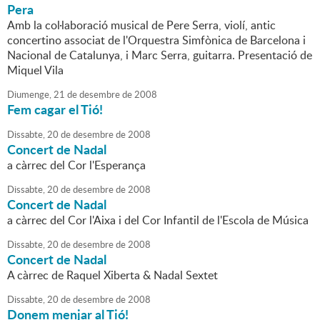
Pera
Amb la col·laboració musical de Pere Serra, violí, antic
concertino associat de l'Orquestra Simfònica de Barcelona i
Nacional de Catalunya, i Marc Serra, guitarra. Presentació de
Miquel Vila
Diumenge,
21
de
desembre
de
2008
Fem cagar el Tió!
Dissabte,
20
de
desembre
de
2008
Concert de Nadal
a càrrec del Cor l'Esperança
Dissabte,
20
de
desembre
de
2008
Concert de Nadal
a càrrec del Cor l'Aixa i del Cor Infantil de l'Escola de Música
Dissabte,
20
de
desembre
de
2008
Concert de Nadal
A càrrec de Raquel Xiberta & Nadal Sextet
Dissabte,
20
de
desembre
de
2008
Donem menjar al Tió!