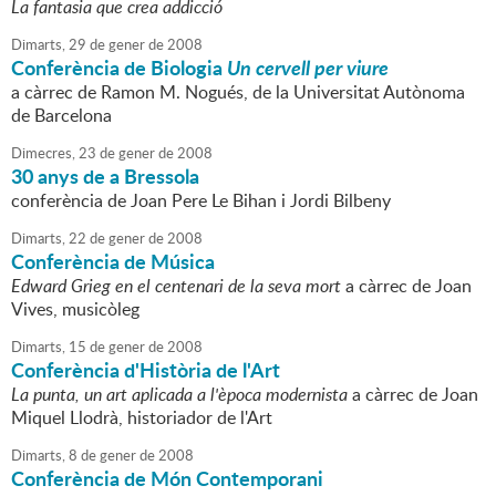
La fantasia que crea addicció
Dimarts,
29
de
gener
de
2008
Conferència de Biologia
Un cervell per viure
a càrrec de Ramon M. Nogués, de la Universitat Autònoma
de Barcelona
Dimecres,
23
de
gener
de
2008
30 anys de a Bressola
conferència de Joan Pere Le Bihan i Jordi Bilbeny
Dimarts,
22
de
gener
de
2008
Conferència de Música
Edward Grieg en el centenari de la seva mort
a càrrec de Joan
Vives, musicòleg
Dimarts,
15
de
gener
de
2008
Conferència d'Història de l'Art
La punta, un art aplicada a l'època modernista
a càrrec de Joan
Miquel Llodrà, historiador de l'Art
Dimarts,
8
de
gener
de
2008
Conferència de Món Contemporani