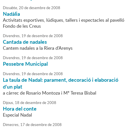
Dissabte,
20
de
desembre
de
2008
Nadàlia
Activitats esportives, lúdiques, tallers i espectacles al pavelló
Fondo de les Creus
Divendres,
19
de
desembre
de
2008
Cantada de nadales
Cantem nadales a la Riera d'Arenys
Divendres,
19
de
desembre
de
2008
Pessebre Municipal
Divendres,
19
de
desembre
de
2008
La taula de Nadal: parament, decoració i elaboració
d'un plat
a càrrec de Rosario Montoza i Mª Teresa Bisbal
Dijous,
18
de
desembre
de
2008
Hora del conte
Especial Nadal
Dimecres,
17
de
desembre
de
2008