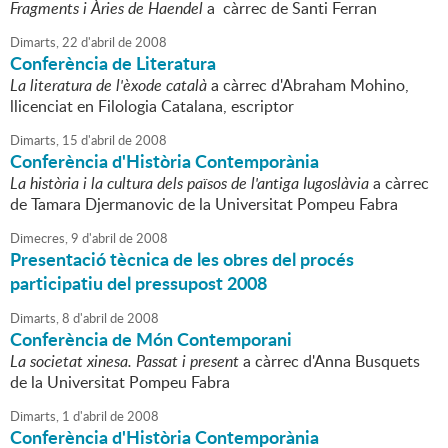
Fragments i Àries de Haendel
a càrrec de Santi Ferran
Dimarts,
22
d'
abril
de
2008
Conferència de Literatura
La literatura de l'èxode català
a càrrec d'Abraham Mohino,
llicenciat en Filologia Catalana, escriptor
Dimarts,
15
d'
abril
de
2008
Conferència d'Història Contemporània
La història i la cultura dels països de l'antiga Iugoslàvia
a càrrec
de Tamara Djermanovic de la Universitat Pompeu Fabra
Dimecres,
9
d'
abril
de
2008
Presentació tècnica de les obres del procés
participatiu del pressupost 2008
Dimarts,
8
d'
abril
de
2008
Conferència de Món Contemporani
La societat xinesa. Passat i present
a càrrec d'Anna Busquets
de la Universitat Pompeu Fabra
Dimarts,
1
d'
abril
de
2008
Conferència d'Història Contemporània