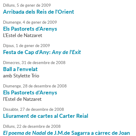
Dilluns,
5
de
gener
de
2009
Arribada dels Reis de l'Orient
Diumenge,
4
de
gener
de
2009
Els Pastorets d'Arenys
L'Estel de Natzaret
Dijous,
1
de
gener
de
2009
Festa de Cap d'Any:
Any de l'Exit
Dimecres,
31
de
desembre
de
2008
Ball a l'envelat
amb Stylette Trio
Diumenge,
28
de
desembre
de
2008
Els Pastorets d'Arenys
l'Estel de Natzaret
Dissabte,
27
de
desembre
de
2008
Lliurament de cartes al Carter Reial
Dilluns,
22
de
desembre
de
2008
El poema de Nadal
de J.M.de Sagarra a càrrec de Joan