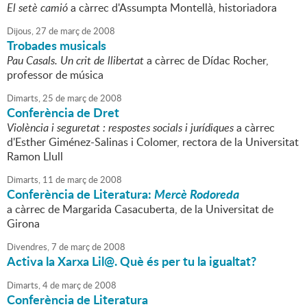
El setè camió
a càrrec d'Assumpta Montellà, historiadora
Dijous,
27
de
març
de
2008
Trobades musicals
Pau Casals. Un crit de llibertat
a càrrec de Dídac Rocher,
professor de música
Dimarts,
25
de
març
de
2008
Conferència de Dret
Violència i seguretat : respostes socials i jurídiques
a càrrec
d'Esther Giménez-Salinas i Colomer, rectora de la Universitat
Ramon Llull
Dimarts,
11
de
març
de
2008
Conferència de Literatura:
Mercè Rodoreda
a càrrec de Margarida Casacuberta, de la Universitat de
Girona
Divendres,
7
de
març
de
2008
Activa la Xarxa Lil@. Què és per tu la igualtat?
Dimarts,
4
de
març
de
2008
Conferència de Literatura