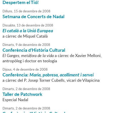
Despertem el Tió!
Dilluns,
15
de
desembre
de
2008
Setmana de Concerts de Nadal
Dissabte,
13
de
desembre
de
2008
El català a la Unió Europea
a càrrec de Miquel Català
Dimarts,
9
de
desembre
de
2008
Conferència d'Història Cultural
El Ganges, metàfora de la vida
a càrrec de Xavier Melloni,
antropòleg i doctor en teologia
Dijous,
4
de
desembre
de
2008
Conferència:
Maria, pobresa, acolliment i servei
a càrrec del P. Josep Torner Cubells, vicari de Vilapicina
Dimarts,
2
de
desembre
de
2008
Taller de Patchwork
Especial Nadal
Dimarts,
2
de
desembre
de
2008