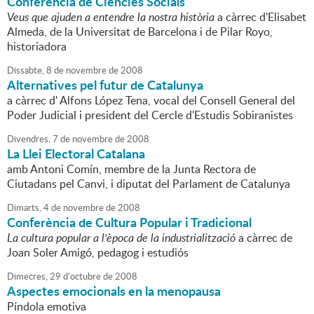
Conferència de Ciències Socials
Veus que ajuden a entendre la nostra història
a càrrec d'Elisabet
Almeda, de la Universitat de Barcelona i de Pilar Royo,
historiadora
Dissabte,
8
de
novembre
de
2008
Alternatives pel futur de Catalunya
a càrrec d' Alfons López Tena, vocal del Consell General del
Poder Judicial i president del Cercle d'Estudis Sobiranistes
Divendres,
7
de
novembre
de
2008
La Llei Electoral Catalana
amb Antoni Comín, membre de la Junta Rectora de
Ciutadans pel Canvi, i diputat del Parlament de Catalunya
Dimarts,
4
de
novembre
de
2008
Conferència de Cultura Popular i Tradicional
La cultura popular a l'època de la industrialització
a càrrec de
Joan Soler Amigó, pedagog i estudiós
Dimecres,
29
d'
octubre
de
2008
Aspectes emocionals en la menopausa
Píndola emotiva