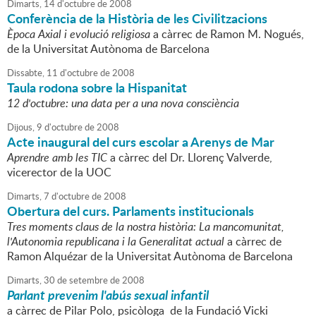
Dimarts,
14
d'
octubre
de
2008
Conferència de la Història de les Civilitzacions
Època Axial i evolució religiosa
a càrrec de Ramon M. Nogués,
de la Universitat Autònoma de Barcelona
Dissabte,
11
d'
octubre
de
2008
Taula rodona sobre la Hispanitat
12 d'octubre: una data per a una nova consciència
Dijous,
9
d'
octubre
de
2008
Acte inaugural del curs escolar a Arenys de Mar
Aprendre amb les TIC
a càrrec del Dr. Llorenç Valverde,
vicerector de la UOC
Dimarts,
7
d'
octubre
de
2008
Obertura del curs. Parlaments institucionals
Tres moments claus de la nostra història: La mancomunitat,
l'Autonomia republicana i la Generalitat actual
a càrrec de
Ramon Alquézar de la Universitat Autònoma de Barcelona
Dimarts,
30
de
setembre
de
2008
Parlant prevenim l'abús sexual infantil
a càrrec de Pilar Polo, psicòloga de la Fundació Vicki