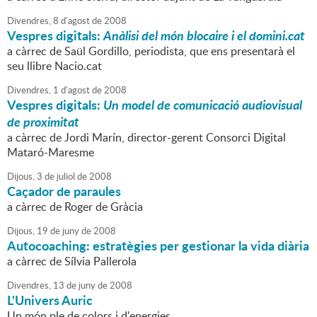
Divendres,
8
d'
agost
de
2008
Vespres digitals:
Anàlisi del món blocaire i el domini.cat
a càrrec de Saül Gordillo, periodista, que ens presentarà el
seu llibre Nacio.cat
Divendres,
1
d'
agost
de
2008
Vespres digitals:
Un model de comunicació audiovisual
de proximitat
a càrrec de Jordi Marín, director-gerent Consorci Digital
Mataró-Maresme
Dijous,
3
de
juliol
de
2008
Caçador de paraules
a càrrec de Roger de Gràcia
Dijous,
19
de
juny
de
2008
Autocoaching: estratègies per gestionar la vida diària
a càrrec de Sílvia Pallerola
Divendres,
13
de
juny
de
2008
L'Univers Auric
Un món ple de colors i d'energies