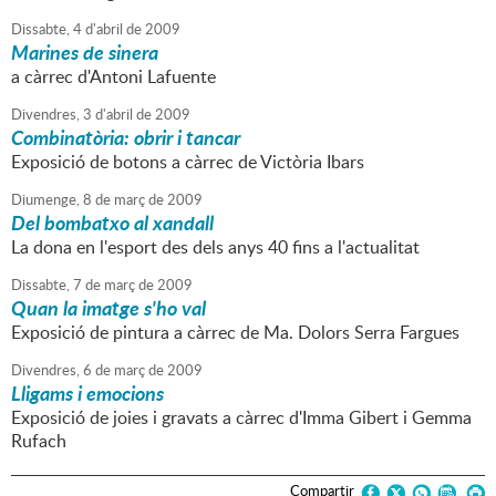
Dissabte,
4
d'
abril
de
2009
Marines de sinera
a càrrec d'Antoni Lafuente
Divendres,
3
d'
abril
de
2009
Combinatòria: obrir i tancar
Exposició de botons a càrrec de Victòria Ibars
Diumenge,
8
de
març
de
2009
Del bombatxo al xandall
La dona en l'esport des dels anys 40 fins a l'actualitat
Dissabte,
7
de
març
de
2009
Quan la imatge s'ho val
Exposició de pintura a càrrec de Ma. Dolors Serra Fargues
Divendres,
6
de
març
de
2009
Lligams i emocions
Exposició de joies i gravats a càrrec d'Imma Gibert i Gemma
Rufach
Compartir