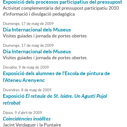
Exposició dels processos participatius del pressupost
Activitat complementària del pressupost participatiu 2010
d'informació i divulgació pedagògica
Diumenge,
17
de
maig
de
2009
Dia Internacional dels Museus
Visites guiades i jornada de portes obertes
Diumenge,
17
de
maig
de
2009
Dia Internacional dels Museus
Visites guiades i jornada de portes obertes
Dissabte,
9
de
maig
de
2009
Exposició dels alumnes de l'Escola de pintura de
l'Ateneu Arenyenc
Divendres,
8
de
maig
de
2009
Exposició
El retaule de St. Isidre. Un Agustí Pujol
retrobat
Dijous,
9
d'
abril
de
2009
Coincidències insòlites
Jacint Verdaguer i la Puntaire