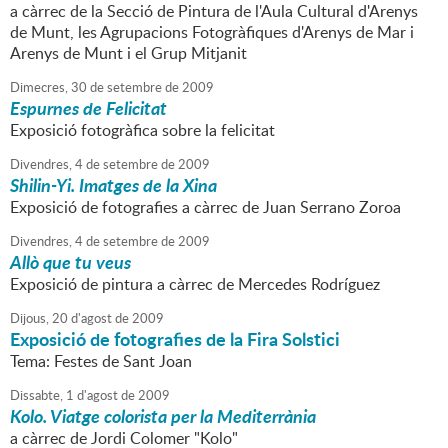
a càrrec de la Secció de Pintura de l'Aula Cultural d'Arenys
de Munt, les Agrupacions Fotogràfiques d'Arenys de Mar i
Arenys de Munt i el Grup Mitjanit
Dimecres,
30
de
setembre
de
2009
Espurnes de Felicitat
Exposició fotogràfica sobre la felicitat
Divendres,
4
de
setembre
de
2009
Shilin-Yi. Imatges de la Xina
Exposició de fotografies a càrrec de Juan Serrano Zoroa
Divendres,
4
de
setembre
de
2009
Allò que tu veus
Exposició de pintura a càrrec de Mercedes Rodríguez
Dijous,
20
d'
agost
de
2009
Exposició de fotografies de la Fira Solstici
Tema: Festes de Sant Joan
Dissabte,
1
d'
agost
de
2009
Kolo. Viatge colorista per la Mediterrània
a càrrec de Jordi Colomer "Kolo"