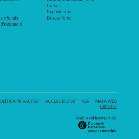
Cursos
Exposicions
s oficials
Buscar feina
 d'ocupació
OLÍTICA PRIVACITAT
ACCESSIBILITAT
RSS
MAPA WEB
CRÈDITS
Amb la col·laboració de: