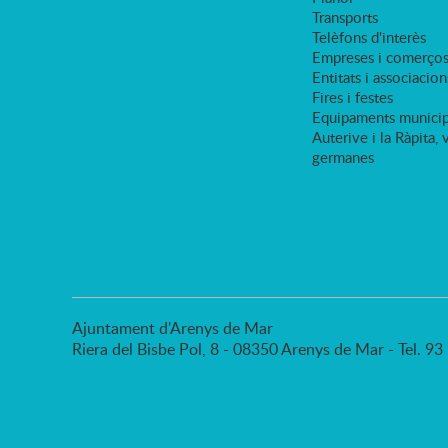
Transports
Telèfons d'interès
Empreses i comerço
Entitats i associacion
Fires i festes
Equipaments municip
Auterive i la Ràpita, 
germanes
Ajuntament d'Arenys de Mar
Riera del Bisbe Pol, 8 - 08350 Arenys de Mar - Tel. 9