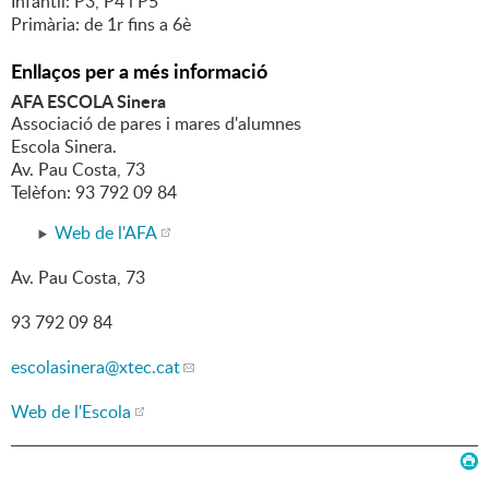
Infantil: P3, P4 i P5
Primària: de 1r fins a 6è
Enllaços per a més informació
AFA ESCOLA Sinera
Associació de pares i mares d'alumnes
Escola Sinera.
Av. Pau Costa, 73
Telèfon: 93 792 09 84
Web de l'AFA
Av. Pau Costa, 73
93 792 09 84
escolasinera
@xtec.cat
Web de l'Escola