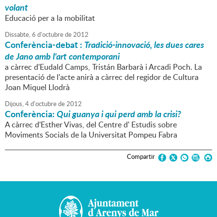
volant
Educació per a la mobilitat
Dissabte,
6
d'
octubre
de
2012
Conferència-debat :
Tradició-innovació, les dues cares
de Jano amb l'art contemporani
a càrrec d'Eudald Camps, Tristán Barbarà i Arcadi Poch. La
presentació de l'acte anirà a càrrec del regidor de Cultura
Joan Miquel Llodrà
Dijous,
4
d'
octubre
de
2012
Conferència:
Qui guanya i qui perd amb la crisi?
A càrrec d'Esther Vivas, del Centre d' Estudis sobre
Moviments Socials de la Universitat Pompeu Fabra
Compartir