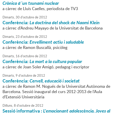
Crònica d´un tsunami nuclear
a càrrec de Lluís Caelles, periodista de TV3
Dimarts,
30
d'
octubre
de
2012
Conferència:
La doctrina del shock de Naomi Klein
a càrrec d'Andreu Mayayo de la Universitat de Barcelona
Dimarts,
23
d'
octubre
de
2012
Conferència:
Envelliment actiu i saludable
a càrrec de Ramon Buscallà, psicòleg
Dimarts,
16
d'
octubre
de
2012
Conferència:
La mort a la cultura popular
a càrrec de Joan Soler Amigó, pedagog i escriptor
Dimarts,
9
d'
octubre
de
2012
Conferència:
Cervell, educació i societat
a càrrec de Ramon M. Nogués de la Universitat Autònoma de
Barcelona. Sessió inaugural del curs 2012-2013 de l'Aula
d'Extensió Universitària
Dilluns,
8
d'
octubre
de
2012
Sessió informativa :
L'emocionant adolescència. Joves al