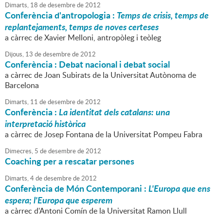
Dimarts,
18
de
desembre
de
2012
Conferència d'antropologia :
Temps de crisis, temps de
replantejaments, temps de noves certeses
a càrrec de Xavier Melloni, antropòleg i teòleg
Dijous,
13
de
desembre
de
2012
Conferència : Debat nacional i debat social
a càrrec de Joan Subirats de la Universitat Autònoma de
Barcelona
Dimarts,
11
de
desembre
de
2012
Conferència :
La identitat dels catalans: una
interpretació històrica
a càrrec de Josep Fontana de la Universitat Pompeu Fabra
Dimecres,
5
de
desembre
de
2012
Coaching per a rescatar persones
Dimarts,
4
de
desembre
de
2012
Conferència de Món Contemporani :
L'Europa que ens
espera; l'Europa que esperem
a càrrec d'Antoni Comín de la Universitat Ramon Llull