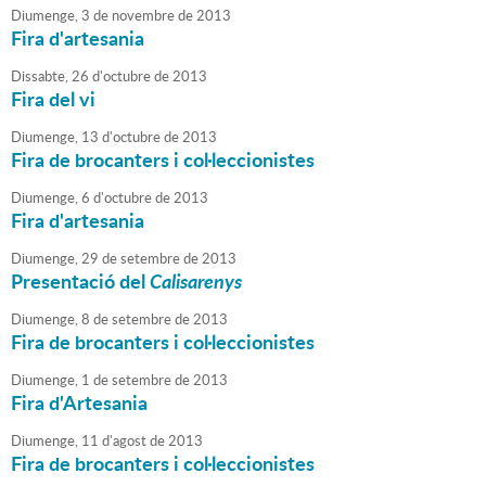
Diumenge,
3
de
novembre
de
2013
Fira d'artesania
Dissabte,
26
d'
octubre
de
2013
Fira del vi
Diumenge,
13
d'
octubre
de
2013
Fira de brocanters i col·leccionistes
Diumenge,
6
d'
octubre
de
2013
Fira d'artesania
Diumenge,
29
de
setembre
de
2013
Presentació del
Calisarenys
Diumenge,
8
de
setembre
de
2013
Fira de brocanters i col·leccionistes
Diumenge,
1
de
setembre
de
2013
Fira d'Artesania
Diumenge,
11
d'
agost
de
2013
Fira de brocanters i col·leccionistes