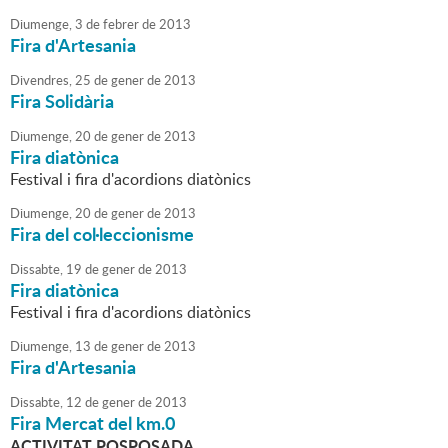
Diumenge,
3
de
febrer
de
2013
Fira d'Artesania
Divendres,
25
de
gener
de
2013
Fira Solidària
Diumenge,
20
de
gener
de
2013
Fira diatònica
Festival i fira d'acordions diatònics
Diumenge,
20
de
gener
de
2013
Fira del col·leccionisme
Dissabte,
19
de
gener
de
2013
Fira diatònica
Festival i fira d'acordions diatònics
Diumenge,
13
de
gener
de
2013
Fira d'Artesania
Dissabte,
12
de
gener
de
2013
Fira Mercat del km.0
ACTIVITAT POSPOSADA