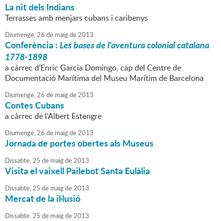
La nit dels Indians
Terrasses amb menjars cubans i caribenys
Diumenge,
26
de
maig
de
2013
Conferència :
Les bases de l'aventura colonial catalana
1778-1898
a càrrec d'Enric Garcia Domingo, cap del Centre de
Documentació Marítima del Museu Marítim de Barcelona
Diumenge,
26
de
maig
de
2013
Contes Cubans
a càrrec de l'Albert Estengre
Diumenge,
26
de
maig
de
2013
Jornada de portes obertes als Museus
Dissabte,
25
de
maig
de
2013
Visita el vaixell Pailebot Santa Eulàlia
Dissabte,
25
de
maig
de
2013
Mercat de la il·lusió
Dissabte,
25
de
maig
de
2013