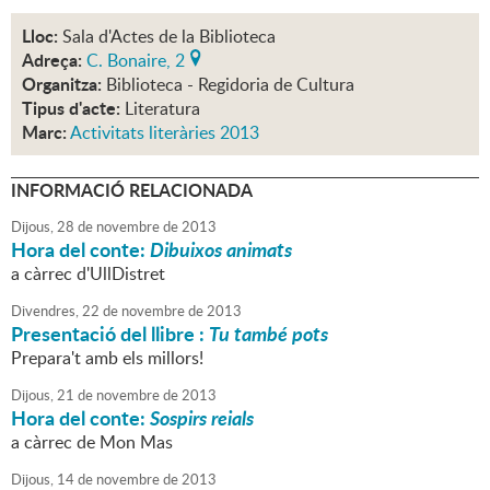
Lloc:
Sala d'Actes de la Biblioteca
Adreça:
C. Bonaire, 2
Organitza:
Biblioteca - Regidoria de Cultura
Tipus d'acte:
Literatura
Marc:
Activitats literàries 2013
INFORMACIÓ RELACIONADA
Dijous,
28
de
novembre
de
2013
Hora del conte:
Dibuixos animats
a càrrec d'UllDistret
Divendres,
22
de
novembre
de
2013
Presentació del llibre :
Tu també pots
Prepara't amb els millors!
Dijous,
21
de
novembre
de
2013
Hora del conte:
Sospirs reials
a càrrec de Mon Mas
Dijous,
14
de
novembre
de
2013