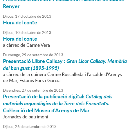
Renyer
Dijous,
17
d'
octubre
de
2013
Hora del conte
Dijous,
10
d'
octubre
de
2013
Hora del conte
a càrrec de Carme Vera
Diumenge,
29
de
setembre
de
2013
Presentació Llibre Calisay :
Gran Licor Calisay. Memòria
del bon gust (1895-1995)
a càrrec de la cuinera Carme Ruscalleda i l'alcalde d'Arenys
de Mar, Estanis Fors i Garcia
Divendres,
27
de
setembre
de
2013
Presentació de la publicació digital:
Catàleg dels
materials arqueològics de la Torre dels Encantats.
Col·lecció del Museu d'Arenys de Mar
Jornades de patrimoni
Dijous,
26
de
setembre
de
2013