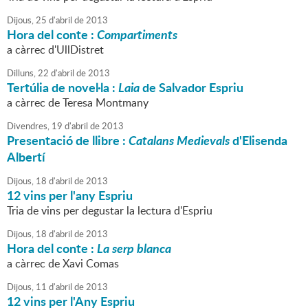
Dijous,
25
d'
abril
de
2013
Hora del conte :
Compartiments
a càrrec d'UllDistret
Dilluns,
22
d'
abril
de
2013
Tertúlia de novel·la :
Laia
de Salvador Espriu
a càrrec de Teresa Montmany
Divendres,
19
d'
abril
de
2013
Presentació de llibre :
Catalans Medievals
d'Elisenda
Albertí
Dijous,
18
d'
abril
de
2013
12 vins per l'any Espriu
Tria de vins per degustar la lectura d'Espriu
Dijous,
18
d'
abril
de
2013
Hora del conte :
La serp blanca
a càrrec de Xavi Comas
Dijous,
11
d'
abril
de
2013
12 vins per l'Any Espriu