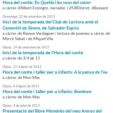
Hora del conte:
En Quel·la i les veus del carrer
a càrrec d'Albert Estengre, narrador, i d'UllDistret, dibuixant
Diumenge,
22
de
setembre
de
2013
Inici de la temporada del Club de Lectura amb el
Cementiri de Sinera
, de Salvador Espriu
a càrrec de Ramon Verdaguer i lectura de poemes a càrrec de
Mercè Sàbat i de Miquel Vila
Dijous,
19
de
setembre
de
2013
Inici de la temporada de l'Hora del conte
a càrrec de
3/4 de 15
Dijous,
22
d'
agost
de
2013
Hora del conte i taller per a infants:
A la panxa de l'ou
a càrrec de Mon Mas
Dijous,
8
d'
agost
de
2013
Hora del conte i taller per a infants:
Bombora
a càrrec de Mon Mas
Dijous,
4
de
juliol
de
2013
Presentació del llibre
Memòries del meu Arenys del