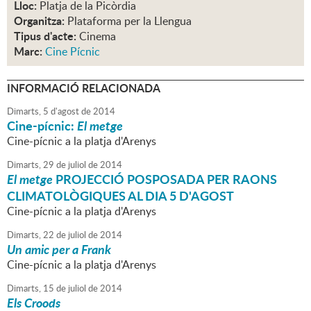
Lloc:
Platja de la Picòrdia
Organitza:
Plataforma per la Llengua
Tipus d'acte:
Cinema
Marc:
Cine Pícnic
INFORMACIÓ RELACIONADA
Dimarts,
5
d'
agost
de
2014
Cine-pícnic:
El metge
Cine-pícnic a la platja d'Arenys
Dimarts,
29
de
juliol
de
2014
El metge
PROJECCIÓ POSPOSADA PER RAONS
CLIMATOLÒGIQUES AL DIA 5 D'AGOST
Cine-pícnic a la platja d'Arenys
Dimarts,
22
de
juliol
de
2014
Un amic per a Frank
Cine-pícnic a la platja d'Arenys
Dimarts,
15
de
juliol
de
2014
Els Croods