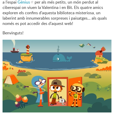
a l'espai
Gènius
per als més petits, un món perdut al
ciberespai on viuen la Valentina i en Bit. Els quatre amics
exploren els confins d'aquesta biblioteca misteriosa, un
laberint amb innumerables sorpreses i paisatges... als quals
només es pot accedir des d'aquest web!
Benvinguts!