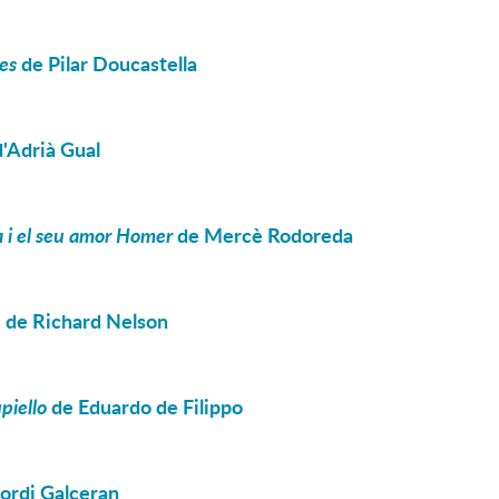
tes
de Pilar Doucastella
'Adrià Gual
a i el seu amor Homer
de Mercè Rodoreda
e
de Richard Nelson
piello
de Eduardo de Filippo
ordi Galceran