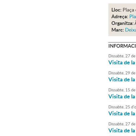
Lloc:
Plaça 
Adreça:
Pla
Organitza:
Marc:
Deixa
INFORMACI
Dissabte,
27
de
Visita de la
Dissabte,
29
de
Visita de la
Dissabte,
15
de
Visita de la
Dissabte,
25
d'
Visita de la
Dissabte,
27
de
Visita de la