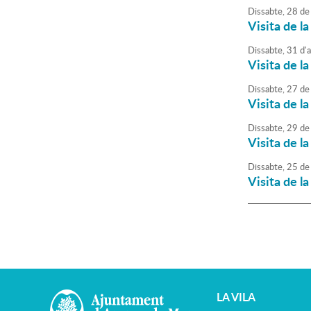
Dissabte,
28
de
Visita de la
Dissabte,
31
d'
Visita de la
Dissabte,
27
de
Visita de la
Dissabte,
29
de
Visita de la
Dissabte,
25
de
Visita de la
LA VILA