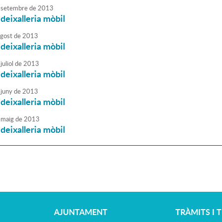
setembre
de
2013
 deixalleria mòbil
agost
de
2013
 deixalleria mòbil
juliol
de
2013
 deixalleria mòbil
juny
de
2013
 deixalleria mòbil
maig
de
2013
 deixalleria mòbil
AJUNTAMENT
TRÀMITS I 