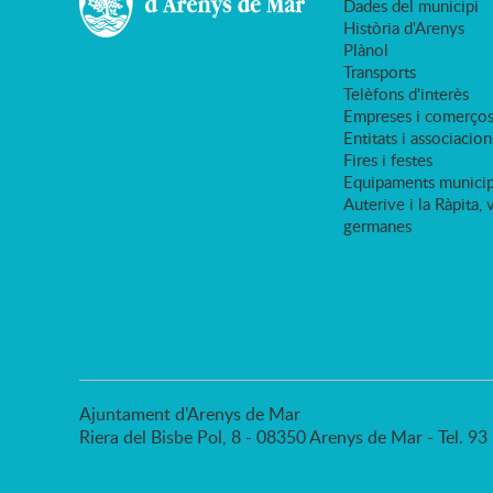
Dades del municipi
Història d'Arenys
Plànol
Transports
Telèfons d'interès
Empreses i comerço
Entitats i associacion
Fires i festes
Equipaments municip
Auterive i la Ràpita, 
germanes
Ajuntament d'Arenys de Mar
Riera del Bisbe Pol, 8 - 08350 Arenys de Mar - Tel. 9