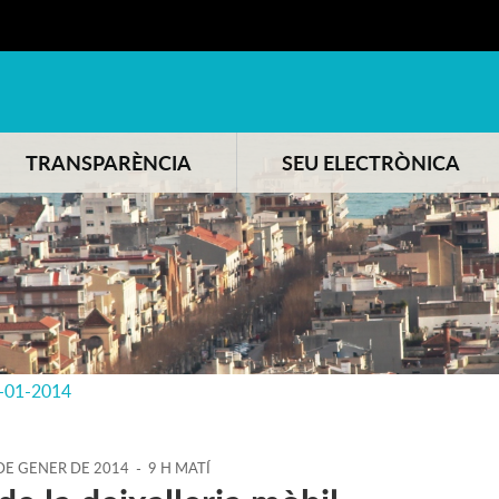
TRANSPARÈNCIA
SEU ELECTRÒNICA
-01-2014
DE
GENER
DE
2014
-
9 H MATÍ