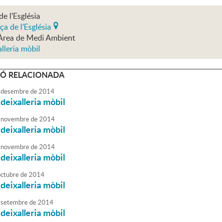
de l'Església
ça de l'Església
Àrea de Medi Ambient
lleria mòbil
Ó RELACIONADA
desembre
de
2014
 deixalleria mòbil
novembre
de
2014
 deixalleria mòbil
novembre
de
2014
 deixalleria mòbil
octubre
de
2014
 deixalleria mòbil
setembre
de
2014
 deixalleria mòbil