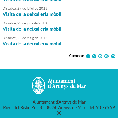
Dissabte,
27
de
juliol
de
2013
Visita de la deixalleria mòbil
Dissabte,
29
de
juny
de
2013
Visita de la deixalleria mòbil
Dissabte,
25
de
maig
de
2013
Visita de la deixalleria mòbil
Compartir
Ajuntament d'Arenys de Mar
Riera del Bisbe Pol, 8 - 08350 Arenys de Mar - Tel. 93 795 99
00