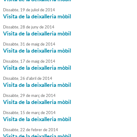
Dissabte,
19
de
juliol
de
2014
Visita de la deixalleria mòbil
Dissabte,
28
de
juny
de
2014
Visita de la deixalleria mòbil
Dissabte,
31
de
maig
de
2014
Visita de la deixalleria mòbil
Dissabte,
17
de
maig
de
2014
Visita de la deixalleria mòbil
Dissabte,
26
d'
abril
de
2014
Visita de la deixalleria mòbil
Dissabte,
29
de
març
de
2014
Visita de la deixalleria mòbil
Dissabte,
15
de
març
de
2014
Visita de la deixalleria mòbil
Dissabte,
22
de
febrer
de
2014
Visita de la deixalleria mòbil