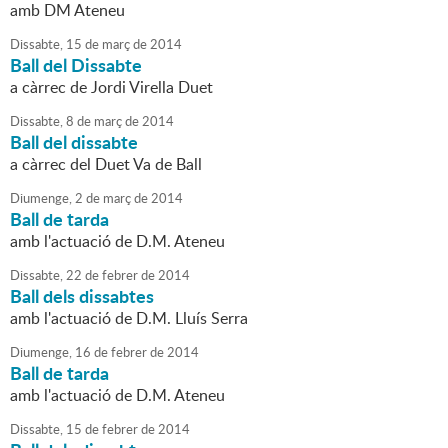
amb DM Ateneu
Dissabte,
15
de
març
de
2014
Ball del Dissabte
a càrrec de Jordi Virella Duet
Dissabte,
8
de
març
de
2014
Ball del dissabte
a càrrec del Duet Va de Ball
Diumenge,
2
de
març
de
2014
Ball de tarda
amb l'actuació de D.M. Ateneu
Dissabte,
22
de
febrer
de
2014
Ball dels dissabtes
amb l'actuació de D.M. Lluís Serra
Diumenge,
16
de
febrer
de
2014
Ball de tarda
amb l'actuació de D.M. Ateneu
Dissabte,
15
de
febrer
de
2014