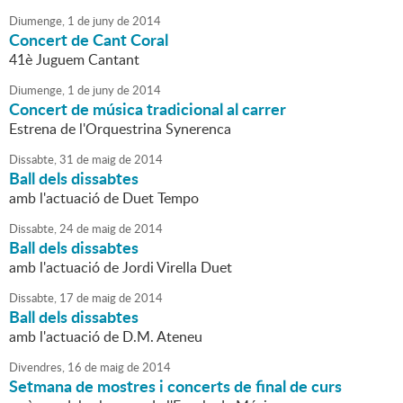
Diumenge,
1
de
juny
de
2014
Concert de Cant Coral
41è Juguem Cantant
Diumenge,
1
de
juny
de
2014
Concert de música tradicional al carrer
Estrena de l'Orquestrina Synerenca
Dissabte,
31
de
maig
de
2014
Ball dels dissabtes
amb l'actuació de Duet Tempo
Dissabte,
24
de
maig
de
2014
Ball dels dissabtes
amb l'actuació de Jordi Virella Duet
Dissabte,
17
de
maig
de
2014
Ball dels dissabtes
amb l'actuació de D.M. Ateneu
Divendres,
16
de
maig
de
2014
Setmana de mostres i concerts de final de curs