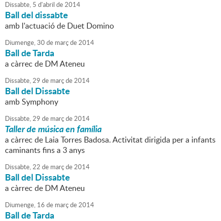
Dissabte,
5
d'
abril
de
2014
Ball del dissabte
amb l'actuació de Duet Domino
Diumenge,
30
de
març
de
2014
Ball de Tarda
a càrrec de DM Ateneu
Dissabte,
29
de
març
de
2014
Ball del Dissabte
amb Symphony
Dissabte,
29
de
març
de
2014
Taller de música en família
a càrrec de Laia Torres Badosa. Activitat dirigida per a infants
caminants fins a 3 anys
Dissabte,
22
de
març
de
2014
Ball del Dissabte
a càrrec de DM Ateneu
Diumenge,
16
de
març
de
2014
Ball de Tarda