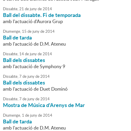
Dissabte,
21
de
juny
de
2014
Ball del dissabte. Fi de temporada
amb l'actuació d'Aurora Grup
Diumenge,
15
de
juny
de
2014
Ball de tarda
amb l'actuació de D.M. Ateneu
Dissabte,
14
de
juny
de
2014
Ball dels dissabtes
amb l'actuació de Symphony 9
Dissabte,
7
de
juny
de
2014
Ball dels dissabtes
amb l'actuació de Duet Dominó
Dissabte,
7
de
juny
de
2014
Mostra de Música d'Arenys de Mar
Diumenge,
1
de
juny
de
2014
Ball de tarda
amb l'actuació de D.M. Ateneu