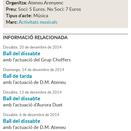
Organitza:
Ateneu Arenyenc
Preu:
Soci: 5 Euros, No Soci: 7 Euros
Tipus d'acte:
Música
Marc:
Activitats musicals
INFORMACIÓ RELACIONADA
Dissabte,
20
de
desembre
de
2014
Ball del dissabte
amb l'actuació del Grup Choffers
Diumenge,
14
de
desembre
de
2014
Ball de tarda
amb l'actuació de D.M. Ateneu
Dissabte,
13
de
desembre
de
2014
Ball del dissabte
amb l'actuació d'Aurora Duet
Dissabte,
6
de
desembre
de
2014
Ball del dissabte
amb l'actuació de D.M. Ateneu