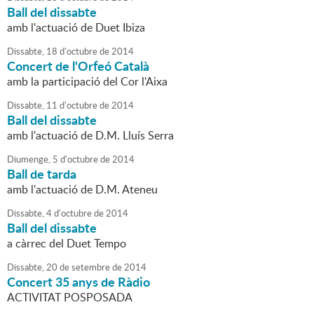
Ball del dissabte
amb l'actuació de Duet Ibiza
Dissabte,
18
d'
octubre
de
2014
Concert de l'Orfeó Català
amb la participació del Cor l'Aixa
Dissabte,
11
d'
octubre
de
2014
Ball del dissabte
amb l'actuació de D.M. Lluís Serra
Diumenge,
5
d'
octubre
de
2014
Ball de tarda
amb l'actuació de D.M. Ateneu
Dissabte,
4
d'
octubre
de
2014
Ball del dissabte
a càrrec del Duet Tempo
Dissabte,
20
de
setembre
de
2014
Concert 35 anys de Ràdio
ACTIVITAT POSPOSADA