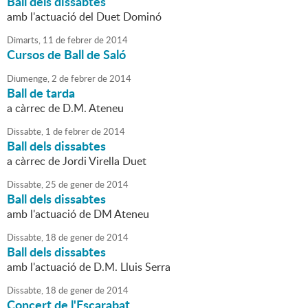
Ball dels dissabtes
amb l'actuació del Duet Dominó
Dimarts,
11
de
febrer
de
2014
Cursos de Ball de Saló
Diumenge,
2
de
febrer
de
2014
Ball de tarda
a càrrec de D.M. Ateneu
Dissabte,
1
de
febrer
de
2014
Ball dels dissabtes
a càrrec de Jordi Virella Duet
Dissabte,
25
de
gener
de
2014
Ball dels dissabtes
amb l'actuació de DM Ateneu
Dissabte,
18
de
gener
de
2014
Ball dels dissabtes
amb l'actuació de D.M. Lluis Serra
Dissabte,
18
de
gener
de
2014
Concert de l'Escarabat