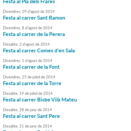
Festa al Pla dels Frares
Divendres,
29
d'
agost
de
2014
Festa al carrer Sant Ramon
Divendres,
8
d'
agost
de
2014
Festa al carrer de la Perera
Dissabte,
2
d'
agost
de
2014
Festa al carrer Comes d'en Sala
Divendres,
1
d'
agost
de
2014
Festa al carrer de la Font
Divendres,
25
de
juliol
de
2014
Festa al carrer de la Torre
Dissabte,
19
de
juliol
de
2014
Festa al carrer Bisbe Vilà Mateu
Dissabte,
28
de
juny
de
2014
Festa al carrer Sant Pere
Dissabte,
21
de
juny
de
2014