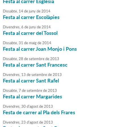
Festa al carrer Església
Dissabte,
14
de
juny
de
2014
Festa al carrer Escolàpies
Divendres,
6
de
juny
de
2014
Festa al carrer del Tossol
Dissabte,
31
de
maig
de
2014
Festa al carrer Joan Monjo i Pons
Dissabte,
28
de
setembre
de
2013
Festa al carrer Sant Francesc
Divendres,
13
de
setembre
de
2013
Festa al carrer Sant Rafel
Dissabte,
7
de
setembre
de
2013
Festa al carrer Margarides
Divendres,
30
d'
agost
de
2013
Festa de carrer al Pla dels Frares
Divendres,
23
d'
agost
de
2013