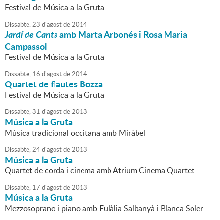
Festival de Música a la Gruta
Dissabte,
23
d'
agost
de
2014
Jardí de Cants
amb Marta Arbonés i Rosa Maria
Campassol
Festival de Música a la Gruta
Dissabte,
16
d'
agost
de
2014
Quartet de flautes Bozza
Festival de Música a la Gruta
Dissabte,
31
d'
agost
de
2013
Música a la Gruta
Música tradicional occitana amb Miràbel
Dissabte,
24
d'
agost
de
2013
Música a la Gruta
Quartet de corda i cinema amb Atrium Cinema Quartet
Dissabte,
17
d'
agost
de
2013
Música a la Gruta
Mezzosoprano i piano amb Eulàlia Salbanyà i Blanca Soler