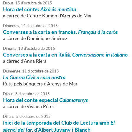
Dijous,
15
d'
octubre
de
2015
Hora del conte:
Això és mentida
a càrrec de Centre Kumon d'Arenys de Mar
Dimecres,
14
d'
octubre
de
2015
Converses a la carta en francès.
Français à la carte
a càrrec de Dominique Jiménez
Dimarts,
13
d'
octubre
de
2015
Converses a la carta en italià.
Conversazione in italiano
a càrrec d'Anna Riera
Diumenge,
11
d'
octubre
de
2015
La Guerra Civil a casa nostra
Ruta pels búnquers d'Arenys de Mar
Dijous,
8
d'
octubre
de
2015
Hora del conte especial
Calamarenys
a càrrec de Viviana Pérez
Dilluns,
5
d'
octubre
de
2015
Inici de la temporada del Club de Lectura amb
El
silenci del far
, d'Albert Juvany i Blanch