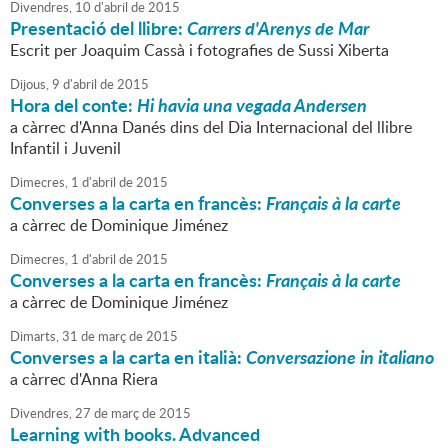
Divendres,
10
d'
abril
de
2015
Presentació del llibre:
Carrers d'Arenys de Mar
Escrit per Joaquim Cassà i fotografies de Sussi Xiberta
Dijous,
9
d'
abril
de
2015
Hora del conte:
Hi havia una vegada Andersen
a càrrec d'Anna Danés dins del Dia Internacional del llibre
Infantil i Juvenil
Dimecres,
1
d'
abril
de
2015
Converses a la carta en francès:
Français à la carte
a càrrec de Dominique Jiménez
Dimecres,
1
d'
abril
de
2015
Converses a la carta en francès:
Français à la carte
a càrrec de Dominique Jiménez
Dimarts,
31
de
març
de
2015
Converses a la carta en italià:
Conversazione in italiano
a càrrec d'Anna Riera
Divendres,
27
de
març
de
2015
Learning with books. Advanced