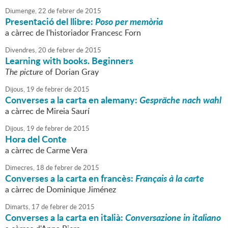
Diumenge,
22
de
febrer
de
2015
Presentació del llibre:
Poso per memòria
a càrrec de l'historiador Francesc Forn
Divendres,
20
de
febrer
de
2015
Learning with books. Beginners
The picture
of Dorian Gray
Dijous,
19
de
febrer
de
2015
Converses a la carta en alemany:
Gespräche nach wahl
a càrrec de Mireia Saurí
Dijous,
19
de
febrer
de
2015
Hora del Conte
a càrrec de Carme Vera
Dimecres,
18
de
febrer
de
2015
Converses a la carta en francès:
Français à la carte
a càrrec de Dominique Jiménez
Dimarts,
17
de
febrer
de
2015
Converses a la carta en italià:
Conversazione in italiano