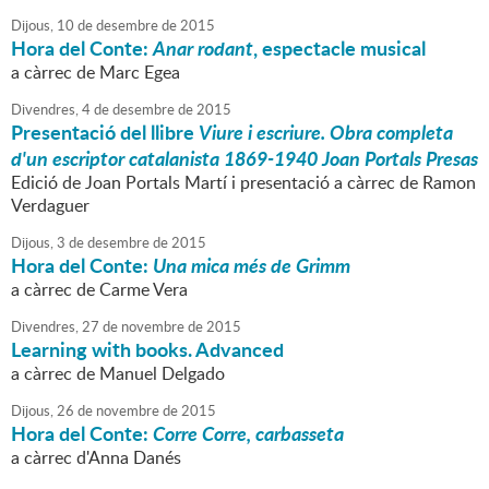
Dijous,
10
de
desembre
de
2015
Hora del Conte:
Anar rodant
, espectacle musical
a càrrec de Marc Egea
Divendres,
4
de
desembre
de
2015
Presentació del llibre
Viure i escriure. Obra completa
d'un escriptor catalanista 1869-1940
Joan Portals Presas
Edició de Joan Portals Martí i presentació a càrrec de Ramon
Verdaguer
Dijous,
3
de
desembre
de
2015
Hora del Conte:
Una mica més de Grimm
a càrrec de Carme Vera
Divendres,
27
de
novembre
de
2015
Learning with books. Advanced
a càrrec de Manuel Delgado
Dijous,
26
de
novembre
de
2015
Hora del Conte:
Corre Corre, carbasseta
a càrrec d'Anna Danés