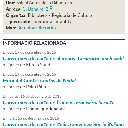
Lloc:
Sala d'Actes de la Biblioteca
Adreça:
C. Bonaire, 2
Organitza:
Biblioteca - Regidoria de Cultura
Tipus d'acte:
Literatura, Infantils
Marc:
Activitats literàries
INFORMACIÓ RELACIONADA
Dijous,
17
de
desembre
de
2015
Converses a la carta en alemany.
Gespräche nach wahl
a càrrec de Mireia Saurí
Dijous,
17
de
desembre
de
2015
Hora del Conte:
Contes de Nadal
a càrrec de Paku Pillo
Dimecres,
16
de
desembre
de
2015
Converses a la carta en francès:
Français à la carte
a càrrec de Dominique Jiménez
Dimarts,
15
de
desembre
de
2015
Converses a la carta en italià.
Conversazione in italiano