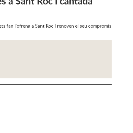
s a Sant Roc i cantada
ipets fan l'ofrena a Sant Roc i renoven el seu compromís