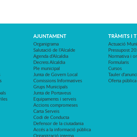
AJUNTAMENT
TRÀMITS I 
Organigrama
Actuació Muni
Salutació de l'Alcalde
Pressupost 2
Agenda d'Alcaldia
Normativa i o
Decrets Alcaldia
Formularis
Ple municipal
Cursos
s
Junta de Govern Local
Tauler d'anunci
s
Comissions Informatives
Oferta pública
Grups Municipals
als
Junta de Portaveus
viles
Equipaments i serveis
Accions compromeses
Carta Serveis
Codi de Conducta
Defensor de la ciutadania
Accés a la informació pública
Organització interna