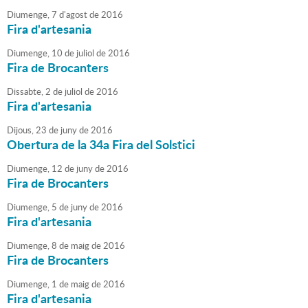
Diumenge,
7
d'
agost
de
2016
Fira d'artesania
Diumenge,
10
de
juliol
de
2016
Fira de Brocanters
Dissabte,
2
de
juliol
de
2016
Fira d'artesania
Dijous,
23
de
juny
de
2016
Obertura de la 34a Fira del Solstici
Diumenge,
12
de
juny
de
2016
Fira de Brocanters
Diumenge,
5
de
juny
de
2016
Fira d'artesania
Diumenge,
8
de
maig
de
2016
Fira de Brocanters
Diumenge,
1
de
maig
de
2016
Fira d'artesania