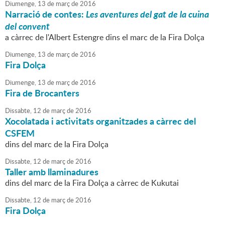
Diumenge,
13
de
març
de
2016
Narració de contes:
Les aventures del gat de la cuina
del convent
a càrrec de l'Albert Estengre dins el marc de la Fira Dolça
Diumenge,
13
de
març
de
2016
Fira Dolça
Diumenge,
13
de
març
de
2016
Fira de Brocanters
Dissabte,
12
de
març
de
2016
Xocolatada i activitats organitzades a càrrec del
CSFEM
dins del marc de la Fira Dolça
Dissabte,
12
de
març
de
2016
Taller amb llaminadures
dins del marc de la Fira Dolça a càrrec de Kukutai
Dissabte,
12
de
març
de
2016
Fira Dolça