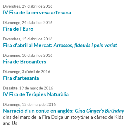
Divendres,
29
d'
abril
de
2016
IV Fira de la cervesa artesana
Diumenge,
24
d'
abril
de
2016
Fira de l'Euro
Divendres,
15
d'
abril
de
2016
Fira d'abril al Mercat:
Arrossos, fideuàs i peix variat
Diumenge,
10
d'
abril
de
2016
Fira de Brocanters
Diumenge,
3
d'
abril
de
2016
Fira d'artesania
Dissabte,
19
de
març
de
2016
IV Fira de Teràpies Naturàlia
Diumenge,
13
de
març
de
2016
Narració d'un conte en anglès:
Gina Ginger’s Birthday
dins del marc de la Fira Dolça un
storytime
a càrrec de Kids
and Us