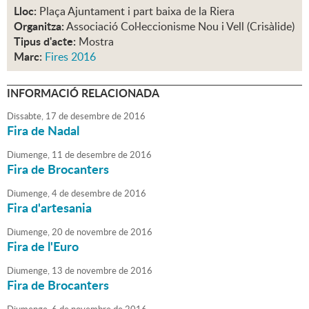
Lloc:
Plaça Ajuntament i part baixa de la Riera
Organitza:
Associació Col·leccionisme Nou i Vell (Crisàlide)
Tipus d'acte:
Mostra
Marc:
Fires 2016
INFORMACIÓ RELACIONADA
Dissabte,
17
de
desembre
de
2016
Fira de Nadal
Diumenge,
11
de
desembre
de
2016
Fira de Brocanters
Diumenge,
4
de
desembre
de
2016
Fira d'artesania
Diumenge,
20
de
novembre
de
2016
Fira de l'Euro
Diumenge,
13
de
novembre
de
2016
Fira de Brocanters