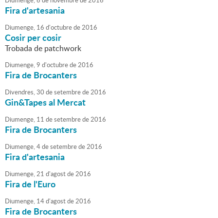
Diumenge,
6
de
novembre
de
2016
Fira d'artesania
Diumenge,
16
d'
octubre
de
2016
Cosir per cosir
Trobada de patchwork
Diumenge,
9
d'
octubre
de
2016
Fira de Brocanters
Divendres,
30
de
setembre
de
2016
Gin&Tapes al Mercat
Diumenge,
11
de
setembre
de
2016
Fira de Brocanters
Diumenge,
4
de
setembre
de
2016
Fira d'artesania
Diumenge,
21
d'
agost
de
2016
Fira de l'Euro
Diumenge,
14
d'
agost
de
2016
Fira de Brocanters