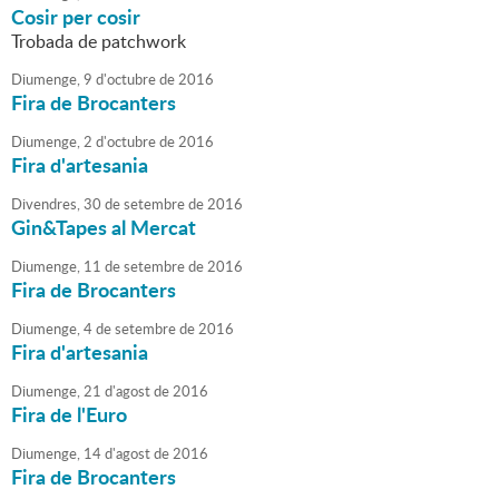
Cosir per cosir
Trobada de patchwork
Diumenge,
9
d'
octubre
de
2016
Fira de Brocanters
Diumenge,
2
d'
octubre
de
2016
Fira d'artesania
Divendres,
30
de
setembre
de
2016
Gin&Tapes al Mercat
Diumenge,
11
de
setembre
de
2016
Fira de Brocanters
Diumenge,
4
de
setembre
de
2016
Fira d'artesania
Diumenge,
21
d'
agost
de
2016
Fira de l'Euro
Diumenge,
14
d'
agost
de
2016
Fira de Brocanters