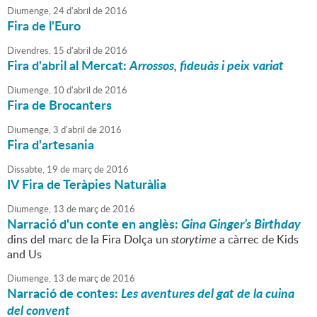
Diumenge,
24
d'
abril
de
2016
Fira de l'Euro
Divendres,
15
d'
abril
de
2016
Fira d'abril al Mercat:
Arrossos, fideuàs i peix variat
Diumenge,
10
d'
abril
de
2016
Fira de Brocanters
Diumenge,
3
d'
abril
de
2016
Fira d'artesania
Dissabte,
19
de
març
de
2016
IV Fira de Teràpies Naturàlia
Diumenge,
13
de
març
de
2016
Narració d'un conte en anglès:
Gina Ginger’s Birthday
dins del marc de la Fira Dolça un
storytime
a càrrec de Kids
and Us
Diumenge,
13
de
març
de
2016
Narració de contes:
Les aventures del gat de la cuina
del convent