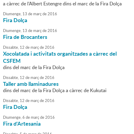
a càrrec de l'Albert Estengre dins el marc de la Fira Dolça
Diumenge,
13
de
març
de
2016
Fira Dolça
Diumenge,
13
de
març
de
2016
Fira de Brocanters
Dissabte,
12
de
març
de
2016
Xocolatada i activitats organitzades a càrrec del
CSFEM
dins del marc de la Fira Dolça
Dissabte,
12
de
març
de
2016
Taller amb llaminadures
dins del marc de la Fira Dolça a càrrec de Kukutai
Dissabte,
12
de
març
de
2016
Fira Dolça
Diumenge,
6
de
març
de
2016
Fira d'Artesania