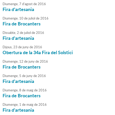
Diumenge,
7
d'
agost
de
2016
Fira d'artesania
Diumenge,
10
de
juliol
de
2016
Fira de Brocanters
Dissabte,
2
de
juliol
de
2016
Fira d'artesania
Dijous,
23
de
juny
de
2016
Obertura de la 34a Fira del Solstici
Diumenge,
12
de
juny
de
2016
Fira de Brocanters
Diumenge,
5
de
juny
de
2016
Fira d'artesania
Diumenge,
8
de
maig
de
2016
Fira de Brocanters
Diumenge,
1
de
maig
de
2016
Fira d'artesania