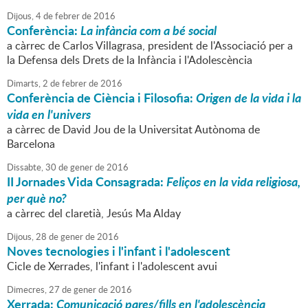
Dijous,
4
de
febrer
de
2016
Conferència:
La infància com a bé social
a càrrec de Carlos Villagrasa, president de l'Associació per a
la Defensa dels Drets de la Infància i l'Adolescència
Dimarts,
2
de
febrer
de
2016
Conferència de Ciència i Filosofia:
Origen de la vida i la
vida en l'univers
a càrrec de David Jou de la Universitat Autònoma de
Barcelona
Dissabte,
30
de
gener
de
2016
II Jornades Vida Consagrada:
Feliços en la vida religiosa,
per què no?
a càrrec del claretià, Jesús Ma Alday
Dijous,
28
de
gener
de
2016
Noves tecnologies i l'infant i l'adolescent
Cicle de Xerrades, l'infant i l'adolescent avui
Dimecres,
27
de
gener
de
2016
Xerrada:
Comunicació pares/fills en l'adolescència