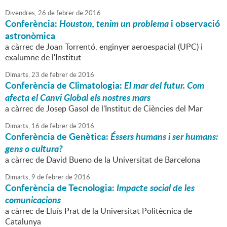
Divendres,
26
de
febrer
de
2016
Conferència:
Houston, tenim un problema
i observació
astronòmica
a càrrec de Joan Torrentó, enginyer aeroespacial (UPC) i
exalumne de l'Institut
Dimarts,
23
de
febrer
de
2016
Conferència de Climatologia:
El mar del futur. Com
afecta el Canvi Global els nostres mars
a càrrec de Josep Gasol de l'Institut de Ciències del Mar
Dimarts,
16
de
febrer
de
2016
Conferència de Genètica:
Éssers humans i ser humans:
gens o cultura?
a càrrec de David Bueno de la Universitat de Barcelona
Dimarts,
9
de
febrer
de
2016
Conferència de Tecnologia:
Impacte social de les
comunicacions
a càrrec de Lluís Prat de la Universitat Politècnica de
Catalunya