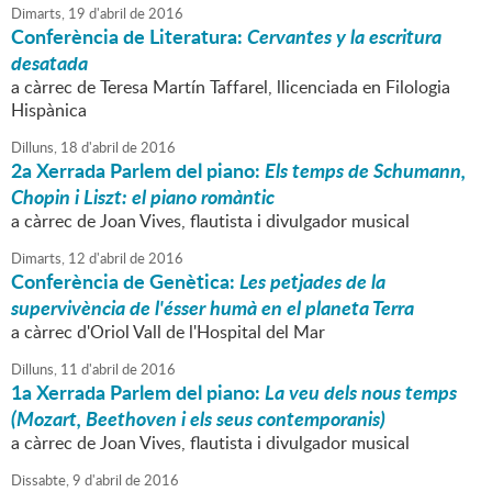
Dimarts,
19
d'
abril
de
2016
Conferència de Literatura:
Cervantes y la escritura
desatada
a càrrec de Teresa Martín Taffarel, llicenciada en Filologia
Hispànica
Dilluns,
18
d'
abril
de
2016
2a Xerrada
Parlem del piano
:
Els temps de Schumann,
Chopin i Liszt: el piano romàntic
a càrrec de Joan Vives, flautista i divulgador musical
Dimarts,
12
d'
abril
de
2016
Conferència de Genètica:
Les petjades de la
supervivència de l'ésser humà en el planeta Terra
a càrrec d'Oriol Vall de l'Hospital del Mar
Dilluns,
11
d'
abril
de
2016
1a Xerrada
Parlem del piano
:
La veu dels nous temps
(Mozart, Beethoven i els seus contemporanis)
a càrrec de Joan Vives, flautista i divulgador musical
Dissabte,
9
d'
abril
de
2016