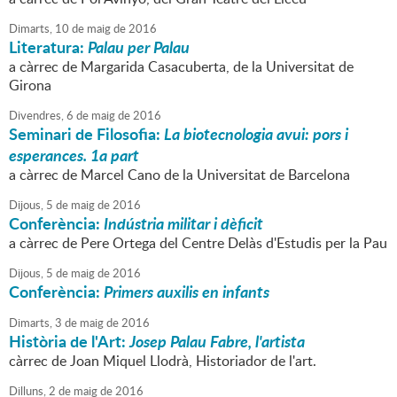
Dimarts,
10
de
maig
de
2016
Literatura:
Palau per Palau
a càrrec de Margarida Casacuberta, de la Universitat de
Girona
Divendres,
6
de
maig
de
2016
Seminari de Filosofia:
La biotecnologia avui: pors i
esperances. 1a part
a càrrec de Marcel Cano de la Universitat de Barcelona
Dijous,
5
de
maig
de
2016
Conferència:
Indústria militar i dèficit
a càrrec de Pere Ortega del Centre Delàs d'Estudis per la Pau
Dijous,
5
de
maig
de
2016
Conferència:
Primers auxilis en infants
Dimarts,
3
de
maig
de
2016
Història de l'Art:
Josep Palau Fabre, l'artista
càrrec de Joan Miquel Llodrà, Historiador de l'art.
Dilluns,
2
de
maig
de
2016