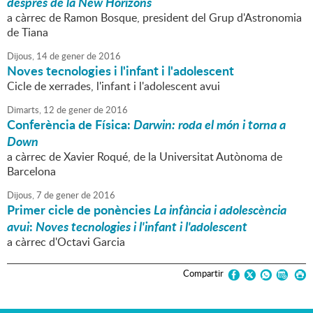
després de la New Horizons
a càrrec de Ramon Bosque, president del Grup d'Astronomia
de Tiana
Dijous,
14
de
gener
de
2016
Noves tecnologies i l'infant i l'adolescent
Cicle de xerrades, l'infant i l'adolescent avui
Dimarts,
12
de
gener
de
2016
Conferència de Física:
Darwin: roda el món i torna a
Down
a càrrec de Xavier Roqué, de la Universitat Autònoma de
Barcelona
Dijous,
7
de
gener
de
2016
Primer cicle de ponències
La infància i adolescència
avui
:
Noves tecnologies i l'infant i l'adolescent
a càrrec d'Octavi Garcia
Compartir