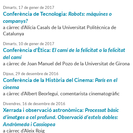
Dimarts,
17
de
gener
de
2017
Conferència de Tecnologia:
Robots: màquines o
companys?
a càrrec d'Alícia Casals de la Universitat Politècnica de
Catalunya
Dimarts,
10
de
gener
de
2017
Conferència d'Ètica:
El camí de la felicitat o la felicitat
del camí
a càrrec de Joan Manuel del Pozo de la Universitat de Girona
Dijous,
29
de
desembre
de
2016
Conferència de la Història del Cinema:
París en el
cinema
a càrrec d'Albert Beorlegui, comentarista cinematogràfic
Divendres,
16
de
desembre
de
2016
Xerrada i observació astronòmica:
Processat bàsic
d'imatges a cel profund. Observació d'estels dobles:
Andròmeda i Cassiopea
a càrrec d'Aleix Roig