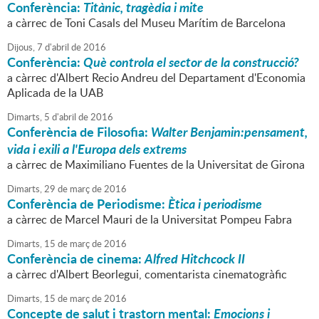
Conferència:
Titànic, tragèdia i mite
a càrrec de Toni Casals del Museu Marítim de Barcelona
Dijous,
7
d'
abril
de
2016
Conferència:
Què controla el sector de la construcció?
a càrrec d'Albert Recio Andreu del Departament d'Economia
Aplicada de la UAB
Dimarts,
5
d'
abril
de
2016
Conferència de Filosofia:
Walter Benjamin:pensament,
vida i exili a l'Europa dels extrems
a càrrec de Maximiliano Fuentes de la Universitat de Girona
Dimarts,
29
de
març
de
2016
Conferència de Periodisme:
Ètica i periodisme
a càrrec de Marcel Mauri de la Universitat Pompeu Fabra
Dimarts,
15
de
març
de
2016
Conferència de cinema:
Alfred Hitchcock II
a càrrec d'Albert Beorlegui, comentarista cinematogràfic
Dimarts,
15
de
març
de
2016
Concepte de salut i trastorn mental:
Emocions i