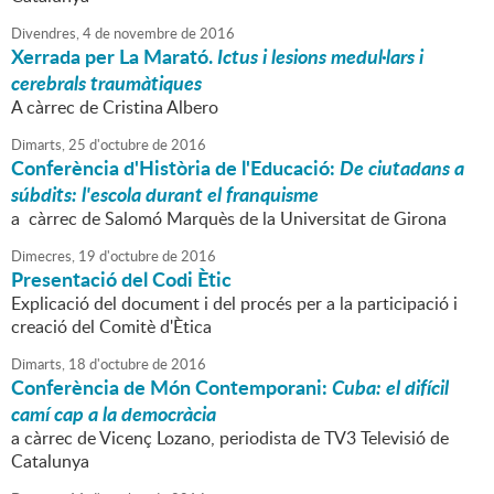
Divendres,
4
de
novembre
de
2016
Xerrada per La Marató.
Ictus i lesions medul·lars i
cerebrals traumàtiques
A càrrec de Cristina Albero
Dimarts,
25
d'
octubre
de
2016
Conferència d'Història de l'Educació:
De ciutadans a
súbdits: l'escola durant el franquisme
a càrrec de Salomó Marquès de la Universitat de Girona
Dimecres,
19
d'
octubre
de
2016
Presentació del Codi Ètic
Explicació del document i del procés per a la participació i
creació del Comitè d'Ètica
Dimarts,
18
d'
octubre
de
2016
Conferència de Món Contemporani:
Cuba: el difícil
camí cap a la democràcia
a càrrec de Vicenç Lozano, periodista de TV3 Televisió de
Catalunya