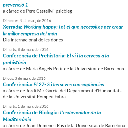
prevenció 1
a càrrec de Pere Castellví, psicòleg
Dimecres,
9
de
març
de
2016
Xerrada:
Working happy: tot el que necessites per crear
la millor empresa del món
Dia internacional de les dones
Dimarts,
8
de
març
de
2016
Conferència de Prehistòria:
El vi i la cervesa a la
prehistòria
a càrrec de Maria Àngels Petit de la Universitat de Barcelona
Dijous,
3
de
març
de
2016
Conferència:
El 27- S i les seves conseqüències
a càrrec de Jordi Mir Garcia del Departament d'Humanitats
de la Universitat Pompeu Fabra
Dimarts,
1
de
març
de
2016
Conferència de Biologia:
L'esdevenidor de la
Mediterrània
a càrrec de Joan Domenec Ros de la Universitat de Barcelona