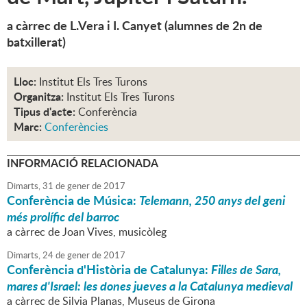
a càrrec de L.Vera i I. Canyet (alumnes de 2n de
batxillerat)
Lloc:
Institut Els Tres Turons
Organitza:
Institut Els Tres Turons
Tipus d'acte:
Conferència
Marc:
Conferències
INFORMACIÓ RELACIONADA
Dimarts,
31
de
gener
de
2017
Conferència de Música:
Telemann, 250 anys del geni
més prolífic del barroc
a càrrec de Joan Vives, musicòleg
Dimarts,
24
de
gener
de
2017
Conferència d'Història de Catalunya:
Filles de Sara,
mares d'Israel: les dones jueves a la Catalunya medieval
a càrrec de Silvia Planas, Museus de Girona