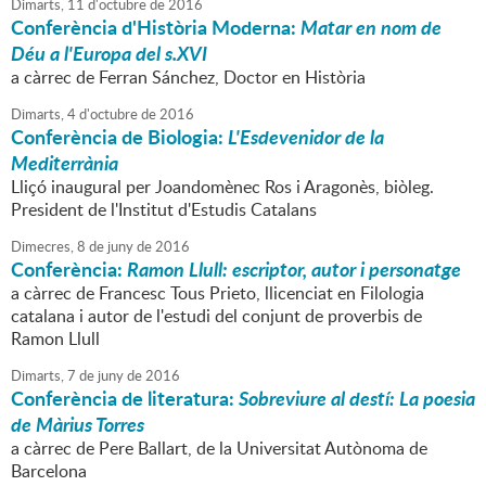
Dimarts,
11
d'
octubre
de
2016
Conferència d'Història Moderna:
Matar en nom de
Déu a l'Europa del s.XVI
a càrrec de Ferran Sánchez, Doctor en Història
Dimarts,
4
d'
octubre
de
2016
Conferència de Biologia:
L'Esdevenidor de la
Mediterrània
Lliçó inaugural per Joandomènec Ros i Aragonès, biòleg.
President de l'Institut d'Estudis Catalans
Dimecres,
8
de
juny
de
2016
Conferència:
Ramon Llull: escriptor, autor i personatge
a càrrec de Francesc Tous Prieto, llicenciat en Filologia
catalana i autor de l'estudi del conjunt de proverbis de
Ramon Llull
Dimarts,
7
de
juny
de
2016
Conferència de literatura:
Sobreviure al destí: La poesia
de Màrius Torres
a càrrec de Pere Ballart, de la Universitat Autònoma de
Barcelona