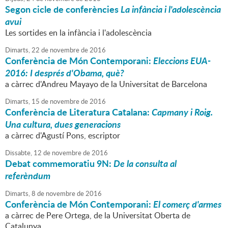
Segon cicle de conferències
La infància i l'adolescència
avui
Les sortides en la infància i l'adolescència
Dimarts,
22
de
novembre
de
2016
Conferència de Món Contemporani:
Eleccions EUA-
2016: I després d'Obama, què?
a càrrec d'Andreu Mayayo de la Universitat de Barcelona
Dimarts,
15
de
novembre
de
2016
Conferència de Literatura Catalana:
Capmany i Roig.
Una cultura, dues generacions
a càrrec d'Agustí Pons, escriptor
Dissabte,
12
de
novembre
de
2016
Debat commemoratiu 9N:
De la consulta al
referèndum
Dimarts,
8
de
novembre
de
2016
Conferència de Món Contemporani:
El comerç d'armes
a càrrec de Pere Ortega, de la Universitat Oberta de
Catalunya