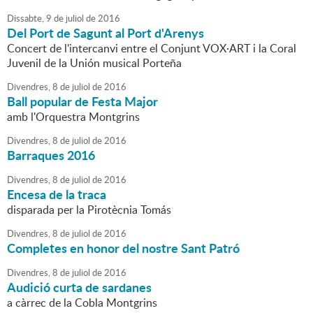
Dissabte,
9
de
juliol
de
2016
Del Port de Sagunt al Port d'Arenys
Concert de l'intercanvi entre el Conjunt VOX·ART i la Coral
Juvenil de la Unión musical Porteña
Divendres,
8
de
juliol
de
2016
Ball popular de Festa Major
amb l'Orquestra Montgrins
Divendres,
8
de
juliol
de
2016
Barraques 2016
Divendres,
8
de
juliol
de
2016
Encesa de la traca
disparada per la Pirotècnia Tomás
Divendres,
8
de
juliol
de
2016
Completes en honor del nostre Sant Patró
Divendres,
8
de
juliol
de
2016
Audició curta de sardanes
a càrrec de la Cobla Montgrins