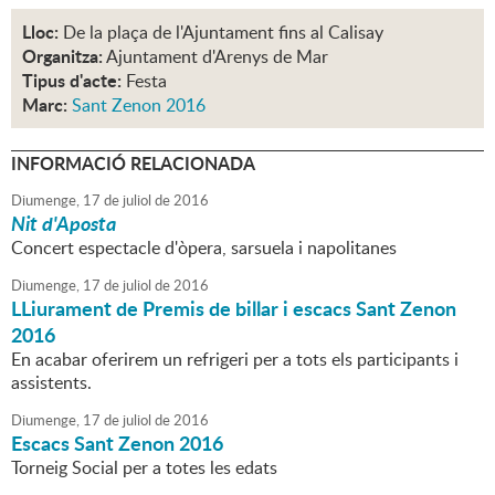
Lloc:
De la plaça de l'Ajuntament fins al Calisay
Organitza:
Ajuntament d'Arenys de Mar
Tipus d'acte:
Festa
Marc:
Sant Zenon 2016
INFORMACIÓ RELACIONADA
Diumenge,
17
de
juliol
de
2016
Nit d'Aposta
Concert espectacle d'òpera, sarsuela i napolitanes
Diumenge,
17
de
juliol
de
2016
LLiurament de Premis de billar i escacs Sant Zenon
2016
En acabar oferirem un refrigeri per a tots els participants i
assistents.
Diumenge,
17
de
juliol
de
2016
Escacs Sant Zenon 2016
Torneig Social per a totes les edats