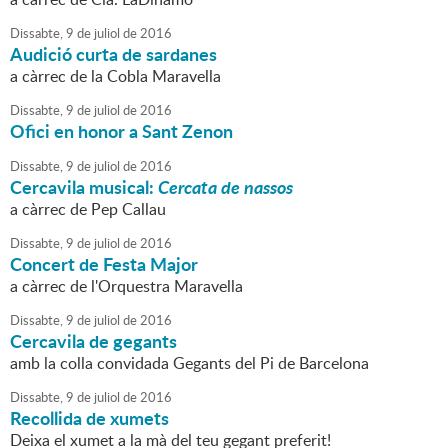
Dissabte,
9
de
juliol
de
2016
Audició curta de sardanes
a càrrec de la Cobla Maravella
Dissabte,
9
de
juliol
de
2016
Ofici en honor a Sant Zenon
Dissabte,
9
de
juliol
de
2016
Cercavila musical:
Cercata de nassos
a càrrec de Pep Callau
Dissabte,
9
de
juliol
de
2016
Concert de Festa Major
a càrrec de l'Orquestra Maravella
Dissabte,
9
de
juliol
de
2016
Cercavila de gegants
amb la colla convidada Gegants del Pi de Barcelona
Dissabte,
9
de
juliol
de
2016
Recollida de xumets
Deixa el xumet a la mà del teu gegant preferit!