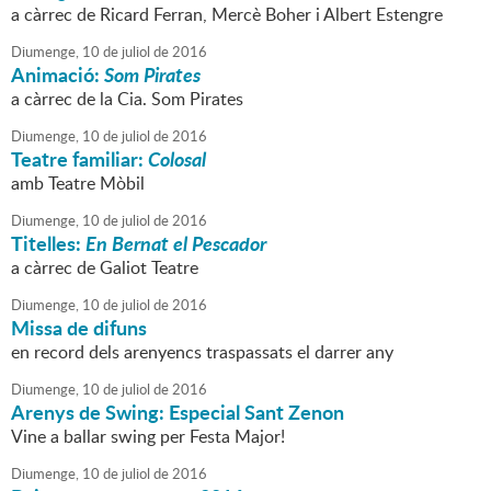
a càrrec de Ricard Ferran, Mercè Boher i Albert Estengre
Diumenge,
10
de
juliol
de
2016
Animació:
Som Pirates
a càrrec de la Cia. Som Pirates
Diumenge,
10
de
juliol
de
2016
Teatre familiar:
Colosal
amb Teatre Mòbil
Diumenge,
10
de
juliol
de
2016
Titelles:
En Bernat el Pescador
a càrrec de Galiot Teatre
Diumenge,
10
de
juliol
de
2016
Missa de difuns
en record dels arenyencs traspassats el darrer any
Diumenge,
10
de
juliol
de
2016
Arenys de Swing: Especial Sant Zenon
Vine a ballar swing per Festa Major!
Diumenge,
10
de
juliol
de
2016