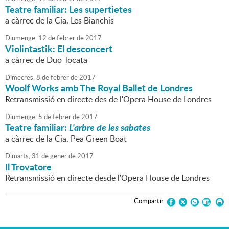
Teatre familiar: Les supertietes
a càrrec de la Cia. Les Bianchis
Diumenge,
12
de
febrer
de
2017
Violintastik: El desconcert
a càrrec de Duo Tocata
Dimecres,
8
de
febrer
de
2017
Woolf Works amb The Royal Ballet de Londres
Retransmissió en directe des de l'Opera House de Londres
Diumenge,
5
de
febrer
de
2017
Teatre familiar:
L'arbre de les sabates
a càrrec de la Cia. Pea Green Boat
Dimarts,
31
de
gener
de
2017
Il Trovatore
Retransmissió en directe desde l'Opera House de Londres
Compartir