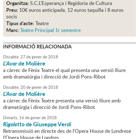
Organitza:
S.C.L'Esperança i Regidoria de Cultura
Preu:
10€ euros anticipada, 12 euros taquilla i 8 euros
socis
Tipus d'acte:
Teatre
Marc:
Teatre Principal 1r semestre
INFORMACIÓ RELACIONADA
Dissabte,
27
de
gener
de
2018
L'Avar
de Molière
a càrrec de Fènix Teatre el qual presenta una versió lliure
amb dramatúrgia i direcció de Jordi Pons-Ribot
Dissabte,
20
de
gener
de
2018
L'Avar
de Molière
a càrrec de Fènix Teatre presenta una versió lliure amb
dramatúrgia i direcció de Jordi Pons-Ribot
Dimarts,
16
de
gener
de
2018
Rigoletto
de Giuseppe Verdi
Retransmissió en directe des de l'Opera House de Londrese
l'Opera House de Londres