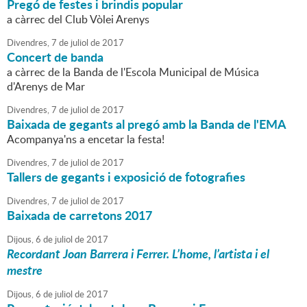
Pregó de festes i brindis popular
a càrrec del Club Vòlei Arenys
Divendres,
7
de
juliol
de
2017
Concert de banda
a càrrec de la Banda de l'Escola Municipal de Música
d'Arenys de Mar
Divendres,
7
de
juliol
de
2017
Baixada de gegants al pregó amb la Banda de l'EMA
Acompanya'ns a encetar la festa!
Divendres,
7
de
juliol
de
2017
Tallers de gegants i exposició de fotografies
Divendres,
7
de
juliol
de
2017
Baixada de carretons 2017
Dijous,
6
de
juliol
de
2017
Recordant Joan Barrera i Ferrer. L’home, l’artista i el
mestre
Dijous,
6
de
juliol
de
2017