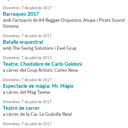
Divendres,
7
de
juliol
de
2017
Barraques 2017
amb l'actuació de A4 Reggae Orquestra, Atupa i Pirats Sound
Sistema
Divendres,
7
de
juliol
de
2017
Batalla orquestral
amb The Swing Solutions i Exel Grup
Divendres,
7
de
juliol
de
2017
Teatre:
L'hostalera
de Carlo Goldoni
a càrrec del Grup Artístic Carles Xena
Divendres,
7
de
juliol
de
2017
Espectacle de màgia:
Mr. Màgia
a càrrec del Mag Txema
Divendres,
7
de
juliol
de
2017
Teatre de carrer
a càrrec de la Cia. La Guàrdia Reial
Divendres,
7
de
juliol
de
2017