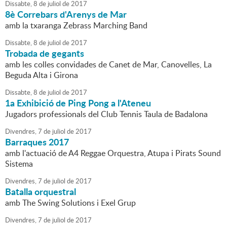
Dissabte,
8
de
juliol
de
2017
8è Correbars d'Arenys de Mar
amb la txaranga Zebrass Marching Band
Dissabte,
8
de
juliol
de
2017
Trobada de gegants
amb les colles convidades de Canet de Mar, Canovelles, La
Beguda Alta i Girona
Dissabte,
8
de
juliol
de
2017
1a Exhibició de Ping Pong a l'Ateneu
Jugadors professionals del Club Tennis Taula de Badalona
Divendres,
7
de
juliol
de
2017
Barraques 2017
amb l'actuació de A4 Reggae Orquestra, Atupa i Pirats Sound
Sistema
Divendres,
7
de
juliol
de
2017
Batalla orquestral
amb The Swing Solutions i Exel Grup
Divendres,
7
de
juliol
de
2017