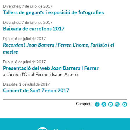
Divendres,
7
de
juliol
de
2017
Tallers de gegants i exposició de fotografies
Divendres,
7
de
juliol
de
2017
Baixada de carretons 2017
Dijous,
6
de
juliol
de
2017
Recordant Joan Barrera i Ferrer. L’home, l’artista i el
mestre
Dijous,
6
de
juliol
de
2017
Presentació del web Joan Barrera i Ferrer
a càrrec d'Oriol Ferran i Isabel Artero
Dissabte,
1
de
juliol
de
2017
Concert de Sant Zenon 2017
Compartir