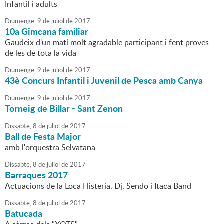
Infantil i adults
Diumenge,
9
de
juliol
de
2017
10a Gimcana familiar
Gaudeix d'un matí molt agradable participant i fent proves
de les de tota la vida
Diumenge,
9
de
juliol
de
2017
43è Concurs Infantil i Juvenil de Pesca amb Canya
Diumenge,
9
de
juliol
de
2017
Torneig de Billar - Sant Zenon
Dissabte,
8
de
juliol
de
2017
Ball de Festa Major
amb l'orquestra Selvatana
Dissabte,
8
de
juliol
de
2017
Barraques 2017
Actuacions de la Loca Histeria, Dj. Sendo i Itaca Band
Dissabte,
8
de
juliol
de
2017
Batucada