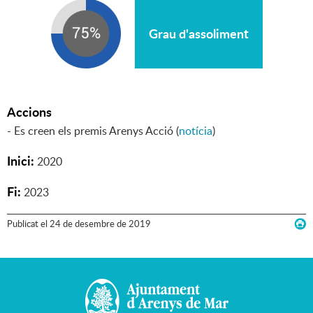
Grau d'assoliment
Accions
- Es creen els premis Arenys Acció (
notícia
)
Inici:
2020
Fi:
2023
Publicat
el
24
de
desembre
de
2019