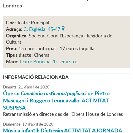
Londres
Lloc:
Teatre Principal
Adreça:
C. Església, 45-47
Organitza:
Societat Coral l'Esperança i Regidoria de
Cultura
Preu:
15 euros anticipat i 17 euros taquilla
Tipus d'acte:
Cinema
Marc:
Teatre Principal 1r semestre
INFORMACIÓ RELACIONADA
Dimarts,
21
d'
abril
de
2020
Ópera:
Cavalleria rusticana/pagliacci
de Pietro
Mascagni i Ruggero Leoncavallo ACTIVITAT
SUSPESA
Retransmissió en directe des de l'Opera House de Londres
Diumenge,
19
d'
abril
de
2020
Música infantil:
Dintríssim
ACTIVITAT AJORNADA