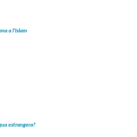
na a l'Islam
ngua estrangera?