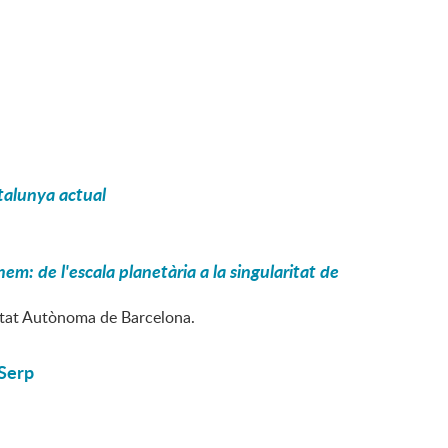
Catalunya actual
m: de l'escala planetària a la singularitat de
sitat Autònoma de Barcelona.
 Serp