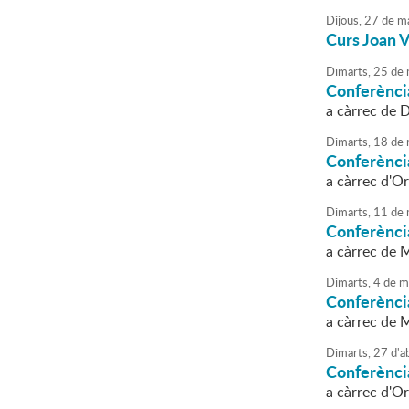
Dijous,
27
de
ma
Curs Joan 
Dimarts,
25
de
Conferènci
a càrrec de 
Dimarts,
18
de
Conferènci
a càrrec d'Or
Dimarts,
11
de
Conferènci
a càrrec de M
Dimarts,
4
de
m
Conferènci
a càrrec de 
Dimarts,
27
d'
ab
Conferènci
a càrrec d'Or