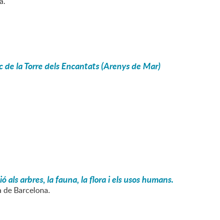
a.
c de la Torre dels Encantats (Arenys de Mar)
ls arbres, la fauna, la flora i els usos humans.
a de Barcelona.