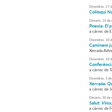
Divendres,
17
d
Col·loqui N
Dimarts,
14
de
Poesia:
El 
a càrrec de E
Divendres,
10
d
Caminem ju
Xerrada Adve
Divendres,
10
d
Conferènci
a càrrec de 
Divendres,
3
de
Xerrada:
Qu
a càrrec de 
Dimarts,
30
de
Salut:
Virus
a càrrec de 