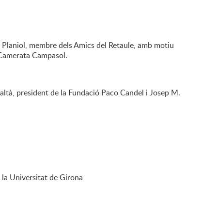
ia Planiol, membre dels Amics del Retaule, amb motiu
a Camerata Campasol.
e Baltà, president de la Fundació Paco Candel i Josep M.
 la Universitat de Girona