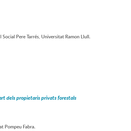
l Social Pere Tarrés, Universitat Ramon Llull.
rt dels propietaris privats forestals
itat Pompeu Fabra.