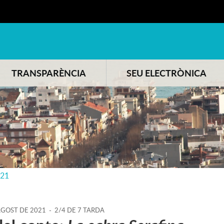
TRANSPARÈNCIA
SEU ELECTRÒNICA
021
AGOST
DE
2021
-
2/4 DE 7 TARDA