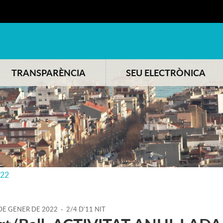
TRANSPARÈNCIA
SEU ELECTRÒNICA
022
DE
GENER
DE
2022
-
2/4 D'11 NIT