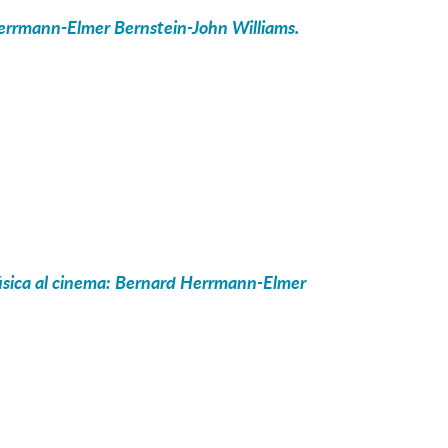
errmann-Elmer Bernstein-John Williams.
úsica al cinema: Bernard Herrmann-Elmer