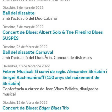
Dissabte,
5
de
març
de
2022
Ball del dissabte
amb l'actuació del Duo Cabana
Dissabte,
5
de
març
de
2022
Concert de Blues: Albert Solo & The Firebird Blues
SUSPÊS
Dissabte,
26
de
febrer
de
2022
Ball del dissabte Carnaval
amb l'actuació del Duet Ària. Concurs de disfresses
Divendres,
18
de
febrer
de
2022
Febrer Musical:
El canvi de segle.
Alexander Skriabin i
Sergei Rachmaninoff (150 anys del naixement de
Skriabin)
Conferència a càrrec de Joan Vives Bellalta, divulgador
musical
Dissabte,
12
de
febrer
de
2022
Concert de Blues:
Edgar Blues Trio