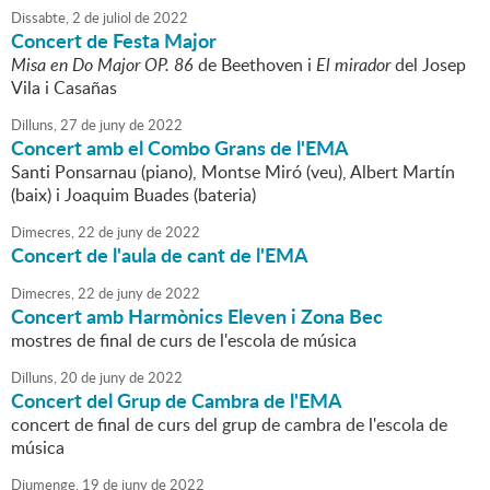
Dissabte,
2
de
juliol
de
2022
Concert de Festa Major
Misa en Do Major OP. 86
de Beethoven i
El mirador
del Josep
Vila i Casañas
Dilluns,
27
de
juny
de
2022
Concert amb el Combo Grans de l'EMA
Santi Ponsarnau (piano), Montse Miró (veu), Albert Martín
(baix) i Joaquim Buades (bateria)
Dimecres,
22
de
juny
de
2022
Concert de l'aula de cant de l'EMA
Dimecres,
22
de
juny
de
2022
Concert amb Harmònics Eleven i Zona Bec
mostres de final de curs de l'escola de música
Dilluns,
20
de
juny
de
2022
Concert del Grup de Cambra de l'EMA
concert de final de curs del grup de cambra de l'escola de
música
Diumenge,
19
de
juny
de
2022