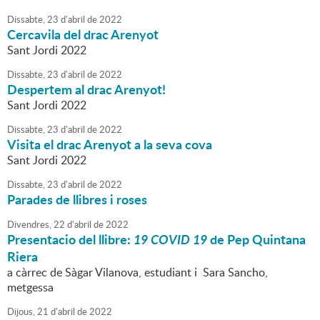
Dissabte,
23
d'
abril
de
2022
Cercavila del drac Arenyot
Sant Jordi 2022
Dissabte,
23
d'
abril
de
2022
Despertem al drac Arenyot!
Sant Jordi 2022
Dissabte,
23
d'
abril
de
2022
Visita el drac Arenyot a la seva cova
Sant Jordi 2022
Dissabte,
23
d'
abril
de
2022
Parades de llibres i roses
Divendres,
22
d'
abril
de
2022
Presentacio del llibre:
19 COVID 19
de Pep Quintana
Riera
a càrrec de Sàgar Vilanova, estudiant i Sara Sancho,
metgessa
Dijous,
21
d'
abril
de
2022