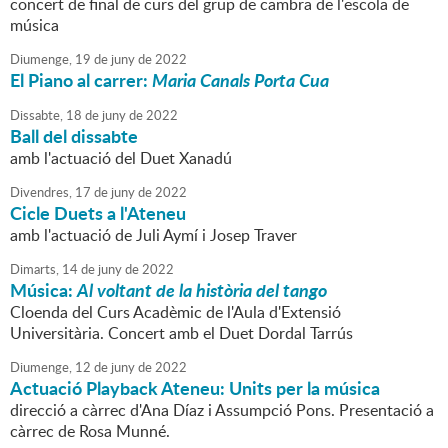
concert de final de curs del grup de cambra de l'escola de
música
Diumenge,
19
de
juny
de
2022
El Piano al carrer:
Maria Canals Porta Cua
Dissabte,
18
de
juny
de
2022
Ball del dissabte
amb l'actuació del Duet Xanadú
Divendres,
17
de
juny
de
2022
Cicle Duets a l'Ateneu
amb l'actuació de Juli Aymí i Josep Traver
Dimarts,
14
de
juny
de
2022
Música:
Al voltant de la història del tango
Cloenda del Curs Acadèmic de l'Aula d'Extensió
Universitària. Concert amb el Duet Dordal Tarrús
Diumenge,
12
de
juny
de
2022
Actuació Playback Ateneu: Units per la música
direcció a càrrec d'Ana Díaz i Assumpció Pons. Presentació a
càrrec de Rosa Munné.