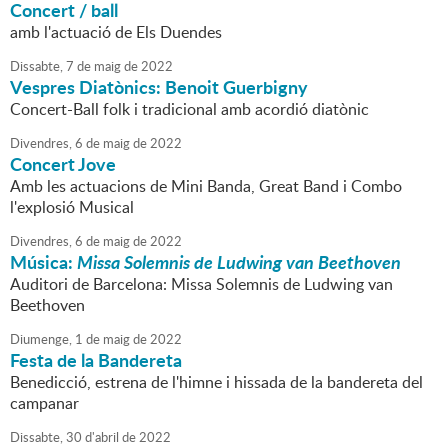
Concert / ball
amb l'actuació de Els Duendes
Dissabte,
7
de
maig
de
2022
Vespres Diatònics: Benoit Guerbigny
Concert-Ball folk i tradicional amb acordió diatònic
Divendres,
6
de
maig
de
2022
Concert Jove
Amb les actuacions de Mini Banda, Great Band i Combo
l'explosió Musical
Divendres,
6
de
maig
de
2022
Música:
Missa Solemnis de Ludwing van Beethoven
Auditori de Barcelona: Missa Solemnis de Ludwing van
Beethoven
Diumenge,
1
de
maig
de
2022
Festa de la Bandereta
Benedicció, estrena de l'himne i hissada de la bandereta del
campanar
Dissabte,
30
d'
abril
de
2022