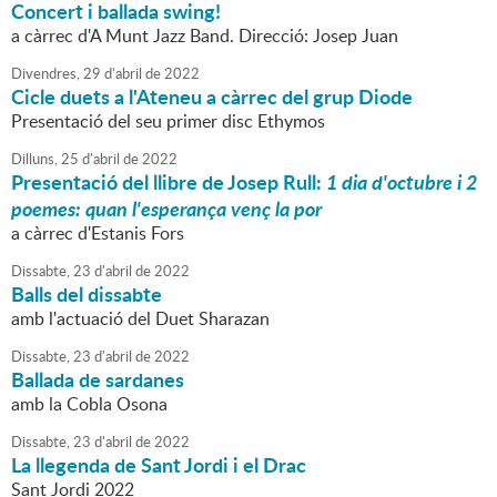
Concert i ballada swing!
a càrrec d'A Munt Jazz Band. Direcció: Josep Juan
Divendres,
29
d'
abril
de
2022
Cicle duets a l'Ateneu a càrrec del grup Diode
Presentació del seu primer disc Ethymos
Dilluns,
25
d'
abril
de
2022
Presentació del llibre de Josep Rull:
1 dia d'octubre i 2
poemes: quan l'esperança venç la por
a càrrec d'Estanis Fors
Dissabte,
23
d'
abril
de
2022
Balls del dissabte
amb l'actuació del Duet Sharazan
Dissabte,
23
d'
abril
de
2022
Ballada de sardanes
amb la Cobla Osona
Dissabte,
23
d'
abril
de
2022
La llegenda de Sant Jordi i el Drac
Sant Jordi 2022