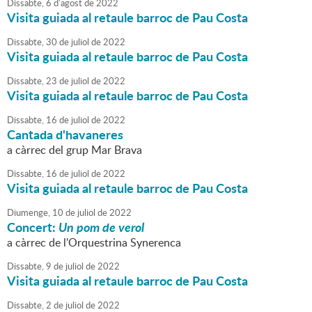
Dissabte,
6
d'
agost
de
2022
Visita guiada al retaule barroc de Pau Costa
Dissabte,
30
de
juliol
de
2022
Visita guiada al retaule barroc de Pau Costa
Dissabte,
23
de
juliol
de
2022
Visita guiada al retaule barroc de Pau Costa
Dissabte,
16
de
juliol
de
2022
Cantada d'havaneres
a càrrec del grup Mar Brava
Dissabte,
16
de
juliol
de
2022
Visita guiada al retaule barroc de Pau Costa
Diumenge,
10
de
juliol
de
2022
Concert:
Un pom de verol
a càrrec de l'Orquestrina Synerenca
Dissabte,
9
de
juliol
de
2022
Visita guiada al retaule barroc de Pau Costa
Dissabte,
2
de
juliol
de
2022