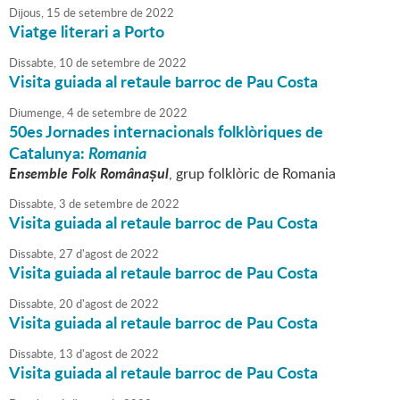
Dijous,
15
de
setembre
de
2022
Viatge literari a Porto
Dissabte,
10
de
setembre
de
2022
Visita guiada al retaule barroc de Pau Costa
Diumenge,
4
de
setembre
de
2022
50es Jornades internacionals folklòriques de
Catalunya:
Romania
Ensemble Folk Românașul
, grup folklòric de Romania
Dissabte,
3
de
setembre
de
2022
Visita guiada al retaule barroc de Pau Costa
Dissabte,
27
d'
agost
de
2022
Visita guiada al retaule barroc de Pau Costa
Dissabte,
20
d'
agost
de
2022
Visita guiada al retaule barroc de Pau Costa
Dissabte,
13
d'
agost
de
2022
Visita guiada al retaule barroc de Pau Costa