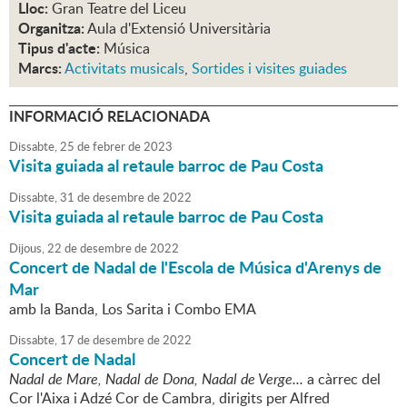
Lloc:
Gran Teatre del Liceu
Organitza:
Aula d'Extensió Universitària
Tipus d'acte:
Música
Marcs:
Activitats musicals
,
Sortides i visites guiades
INFORMACIÓ RELACIONADA
Dissabte,
25
de
febrer
de
2023
Visita guiada al retaule barroc de Pau Costa
Dissabte,
31
de
desembre
de
2022
Visita guiada al retaule barroc de Pau Costa
Dijous,
22
de
desembre
de
2022
Concert de Nadal de l'Escola de Música d'Arenys de
Mar
amb la Banda, Los Sarita i Combo EMA
Dissabte,
17
de
desembre
de
2022
Concert de Nadal
Nadal de Mare, Nadal de Dona, Nadal de Verge...
a càrrec del
Cor l'Aixa i Adzé Cor de Cambra, dirigits per Alfred