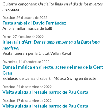
Guitarra cançonera:
Un cielito lindo en el día de los muertos
mexicanos
Dissabte,
29
d'
octubre
de
2022
Festa amb el dj David Fernández
Amb la millor música de ball!
Dijous,
27
d'
octubre
de
2022
Itineraris d'Art:
Dones amb empenta a la Barcelona
medieval
Visita itinerari per la Ciutat Vella i Raval
Divendres,
14
d'
octubre
de
2022
Dansa i música en directe, actes del mes de la Gent
Gran
Exhibició de Dansa d'Esbart i Música Swing en directe
Dissabte,
24
de
setembre
de
2022
Visita guiada al retaule barroc de Pau Costa
Dissabte,
17
de
setembre
de
2022
Visita guiada al retaule barroc de Pau Costa