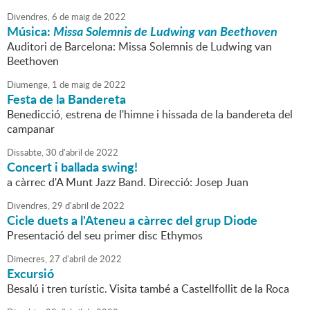
Divendres,
6
de
maig
de
2022
Música:
Missa Solemnis de Ludwing van Beethoven
Auditori de Barcelona: Missa Solemnis de Ludwing van
Beethoven
Diumenge,
1
de
maig
de
2022
Festa de la Bandereta
Benedicció, estrena de l'himne i hissada de la bandereta del
campanar
Dissabte,
30
d'
abril
de
2022
Concert i ballada swing!
a càrrec d'A Munt Jazz Band. Direcció: Josep Juan
Divendres,
29
d'
abril
de
2022
Cicle duets a l'Ateneu a càrrec del grup Diode
Presentació del seu primer disc Ethymos
Dimecres,
27
d'
abril
de
2022
Excursió
Besalú i tren turístic. Visita també a Castellfollit de la Roca