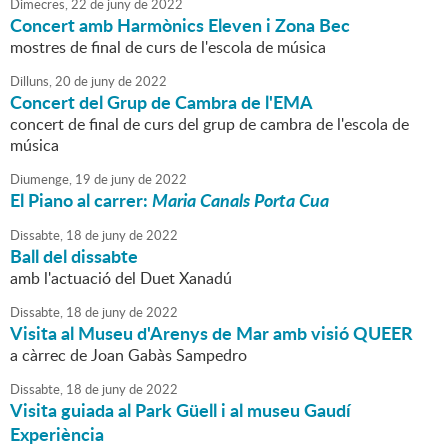
Dimecres,
22
de
juny
de
2022
Concert amb Harmònics Eleven i Zona Bec
mostres de final de curs de l'escola de música
Dilluns,
20
de
juny
de
2022
Concert del Grup de Cambra de l'EMA
concert de final de curs del grup de cambra de l'escola de
música
Diumenge,
19
de
juny
de
2022
El Piano al carrer:
Maria Canals Porta Cua
Dissabte,
18
de
juny
de
2022
Ball del dissabte
amb l'actuació del Duet Xanadú
Dissabte,
18
de
juny
de
2022
Visita al Museu d'Arenys de Mar amb visió QUEER
a càrrec de Joan Gabàs Sampedro
Dissabte,
18
de
juny
de
2022
Visita guiada al Park Güell i al museu Gaudí
Experiència