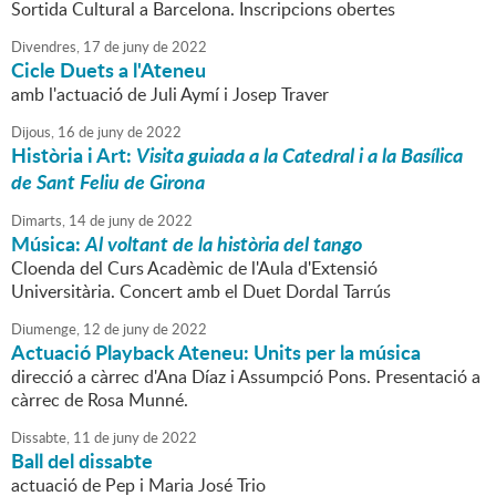
Sortida Cultural a Barcelona. Inscripcions obertes
Divendres,
17
de
juny
de
2022
Cicle Duets a l'Ateneu
amb l'actuació de Juli Aymí i Josep Traver
Dijous,
16
de
juny
de
2022
Història i Art:
Visita guiada a la Catedral i a la Basílica
de Sant Feliu de Girona
Dimarts,
14
de
juny
de
2022
Música:
Al voltant de la història del tango
Cloenda del Curs Acadèmic de l'Aula d'Extensió
Universitària. Concert amb el Duet Dordal Tarrús
Diumenge,
12
de
juny
de
2022
Actuació Playback Ateneu: Units per la música
direcció a càrrec d'Ana Díaz i Assumpció Pons. Presentació a
càrrec de Rosa Munné.
Dissabte,
11
de
juny
de
2022
Ball del dissabte
actuació de Pep i Maria José Trio