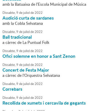
amb la Batuaixa de l'Escola Municipal de Música
Dissabte,
9
de
juliol
de
2022
Audició curta de sardanes
amb la Cobla Selvatana
Dissabte,
9
de
juliol
de
2022
Ball tradicional
a càrrec de La Puntual Folk
Dissabte,
9
de
juliol
de
2022
Ofici solemne en honor a Sant Zenon
Dissabte,
9
de
juliol
de
2022
Concert de Festa Major
a càrrec de l'Orquestra Selvatana
Dissabte,
9
de
juliol
de
2022
Correbars
Dissabte,
9
de
juliol
de
2022
Recollida de xumets i cercavila de gegants