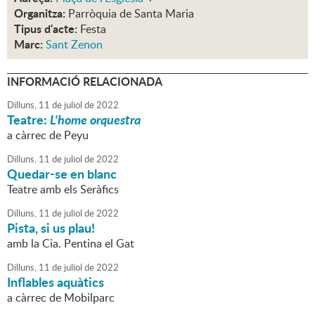
Organitza:
Parròquia de Santa Maria
Tipus d'acte:
Festa
Marc:
Sant Zenon
INFORMACIÓ RELACIONADA
Dilluns,
11
de
juliol
de
2022
Teatre:
L'home orquestra
a càrrec de Peyu
Dilluns,
11
de
juliol
de
2022
Quedar-se en blanc
Teatre amb els Seràfics
Dilluns,
11
de
juliol
de
2022
Pista, si us plau!
amb la Cia. Pentina el Gat
Dilluns,
11
de
juliol
de
2022
Inflables aquàtics
a càrrec de Mobilparc