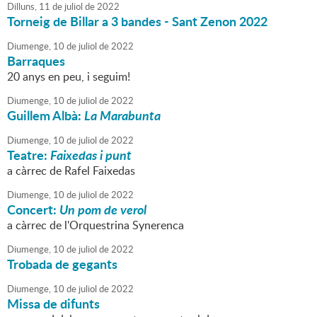
Dilluns,
11
de
juliol
de
2022
Torneig de Billar a 3 bandes - Sant Zenon 2022
Diumenge,
10
de
juliol
de
2022
Barraques
20 anys en peu, i seguim!
Diumenge,
10
de
juliol
de
2022
Guillem Albà:
La Marabunta
Diumenge,
10
de
juliol
de
2022
Teatre:
Faixedas i punt
a càrrec de Rafel Faixedas
Diumenge,
10
de
juliol
de
2022
Concert:
Un pom de verol
a càrrec de l'Orquestrina Synerenca
Diumenge,
10
de
juliol
de
2022
Trobada de gegants
Diumenge,
10
de
juliol
de
2022
Missa de difunts