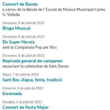
Concert de Banda
a càrrec de la Banda de l´Escola de Música Municipal Carles
G. Vidiella
Divendres,
8
de
juliol
de
2022
Bingo Musical
Divendres,
8
de
juliol
de
2022
Els Super Herois
amb la Companyia Pop per Xics
Divendres,
8
de
juliol
de
2022
Repicada general de campanes
anunciant la solemnitat de Sant Zenon
Dijous,
7
de
juliol
de
2022
Sant Roc. Aigua, festa, tradició
Dimecres,
6
de
juliol
de
2022
Enramada
Dissabte,
2
de
juliol
de
2022
Concert de Festa Major