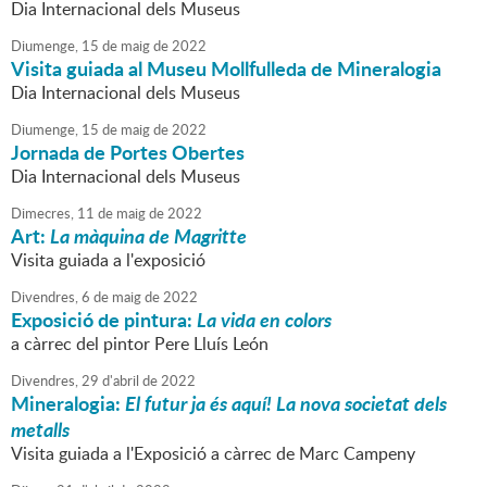
Dia Internacional dels Museus
Diumenge,
15
de
maig
de
2022
Visita guiada al Museu Mollfulleda de Mineralogia
Dia Internacional dels Museus
Diumenge,
15
de
maig
de
2022
Jornada de Portes Obertes
Dia Internacional dels Museus
Dimecres,
11
de
maig
de
2022
Art:
La màquina de Magritte
Visita guiada a l'exposició
Divendres,
6
de
maig
de
2022
Exposició de pintura:
La vida en colors
a càrrec del pintor Pere Lluís León
Divendres,
29
d'
abril
de
2022
Mineralogia:
El futur ja és aquí! La nova societat dels
metalls
Visita guiada a l'Exposició a càrrec de Marc Campeny