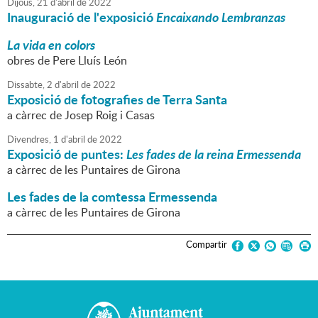
Dijous,
21
d'
abril
de
2022
Inauguració de l'exposició
Encaixando Lembranzas
La vida en colors
obres de Pere Lluís León
Dissabte,
2
d'
abril
de
2022
Exposició de fotografies de Terra Santa
a càrrec de Josep Roig i Casas
Divendres,
1
d'
abril
de
2022
Exposició de puntes:
Les fades de la reina Ermessenda
a càrrec de les Puntaires de Girona
Les fades de la comtessa Ermessenda
a càrrec de les Puntaires de Girona
Compartir