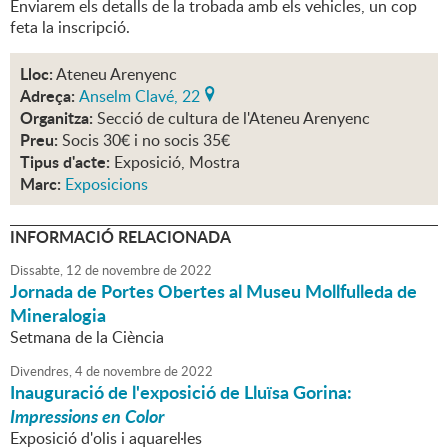
Enviarem els detalls de la trobada amb els vehicles, un cop
feta la inscripció.
Lloc:
Ateneu Arenyenc
Adreça:
Anselm Clavé, 22
Organitza:
Secció de cultura de l'Ateneu Arenyenc
Preu:
Socis 30€ i no socis 35€
Tipus d'acte:
Exposició, Mostra
Marc:
Exposicions
INFORMACIÓ RELACIONADA
Dissabte,
12
de
novembre
de
2022
Jornada de Portes Obertes al Museu Mollfulleda de
Mineralogia
Setmana de la Ciència
Divendres,
4
de
novembre
de
2022
Inauguració de l'exposició de Lluïsa Gorina:
Impressions en Color
Exposició d'olis i aquarel·les